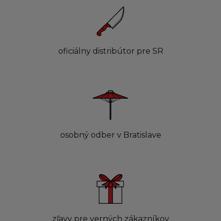
oficiálny distribútor pre SR
osobný odber v Bratislave
zľavy pre verných zákazníkov