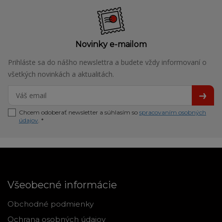
Novinky e-mailom
Prihláste sa do nášho newslettra a budete vždy informovaní o
všetkých novinkách a aktualitách.
Chcem odoberať newsletter a súhlasím so
spracovaním osobných
údajov
. *
Všeobecné informácie
Obchodné podmienky
Ochrana osobných údajov