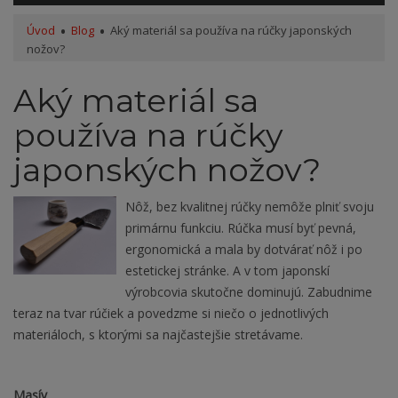
Úvod
Blog
Aký materiál sa používa na rúčky japonských
nožov?
Aký materiál sa
používa na rúčky
japonských nožov?
Nôž, bez kvalitnej rúčky nemôže plniť svoju
primárnu funkciu. Rúčka musí byť pevná,
ergonomická a mala by dotvárať nôž i po
estetickej stránke. A v tom japonskí
výrobcovia skutočne dominujú. Zabudnime
teraz na tvar rúčiek a povedzme si niečo o jednotlivých
materiáloch, s ktorými sa najčastejšie stretávame.
Masív