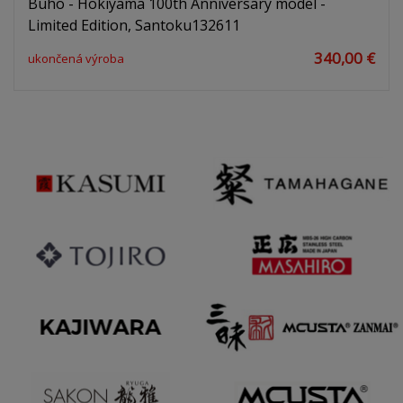
Buho - Hokiyama 100th Anniversary model -
Limited Edition, Santoku132611
340,00 €
ukončená výroba