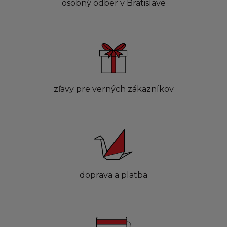
osobný odber v Bratislave
zľavy pre verných zákazníkov
doprava a platba