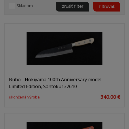
Skladom
zrušiť filter
filtrovať
Buho - Hokiyama 100th Anniversary model -
Limited Edition, Santoku132610
340,00 €
ukončená výroba