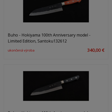
Buho - Hokiyama 100th Anniversary model -
Limited Edition, Santoku132612
340,00 €
ukončená výroba