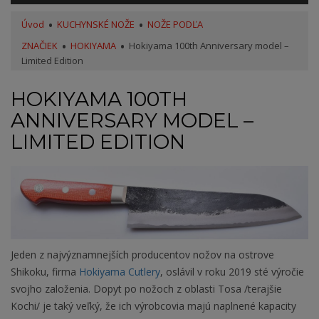
Úvod
KUCHYNSKÉ NOŽE
NOŽE PODĽA
ZNAČIEK
HOKIYAMA
Hokiyama 100th Anniversary model –
Limited Edition
HOKIYAMA 100TH
ANNIVERSARY MODEL –
LIMITED EDITION
Jeden z najvýznamnejších producentov nožov na ostrove
Shikoku, firma
Hokiyama Cutlery
, oslávil v roku 2019 sté výročie
svojho založenia. Dopyt po nožoch z oblasti Tosa /terajšie
Kochi/ je taký veľký, že ich výrobcovia majú naplnené kapacity