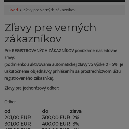
Úvod
Zľavy pre verných zákazníkov
Zľavy pre verných
zákazníkov
Pre REGISTROVANÝCH ZÁKAZNÍKOV ponúkame nasledovné
zľavy:
(podmienkou aktivovania automatickej zľavy vo výške 2 - 5% je
uskutočnenie objednávky prihlásením sa prostredníctvom účtu
registrovaného zákazníka).
Zľavy
pre jednorázový odber:
Odber
od
do
zľava
201,00 EUR
300,00 EUR
2%
301,00 EUR
400,00 EUR
3%