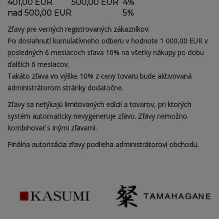
401,00 EUR
500,00 EUR
4%
nad 500,00 EUR
5%
Zľavy pre verných registrovaných zákazníkov:
Po dosiahnutí kumulatívneho odberu v hodnote
1 000,00 EUR
v
posledných 6 mesiacoch zľava
10%
na všetky nákupy po dobu
ďalších 6 mesiacov.
Takáto zľava vo výške 10% z ceny tovaru bude aktivovaná
administrátorom stránky dodatočne.
Zľavy sa netýkajú limitovaných edícií a tovarov, pri ktorých
systém automaticky nevygeneruje zľavu. Zľavy nemožno
kombinovať s inými zľavami.
Finálna autorizácia zľavy podlieha administrátorovi obchodu.