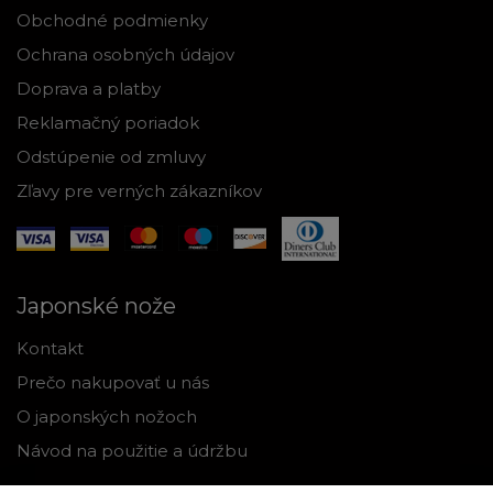
Obchodné podmienky
Ochrana osobných údajov
Doprava a platby
Reklamačný poriadok
Odstúpenie od zmluvy
Zľavy pre verných zákazníkov
Japonské nože
Kontakt
Prečo nakupovať u nás
O japonských nožoch
Návod na použitie a údržbu