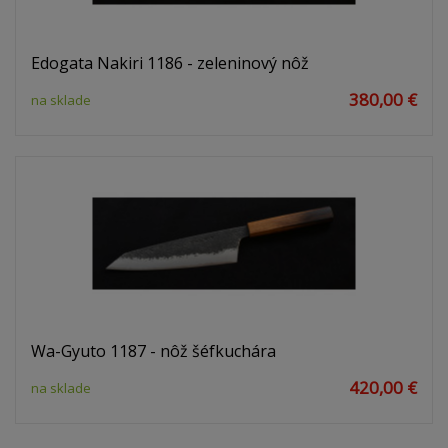
Edogata Nakiri 1186 - zeleninový nôž
380,00 €
na sklade
Wa-Gyuto 1187 - nôž šéfkuchára
420,00 €
na sklade