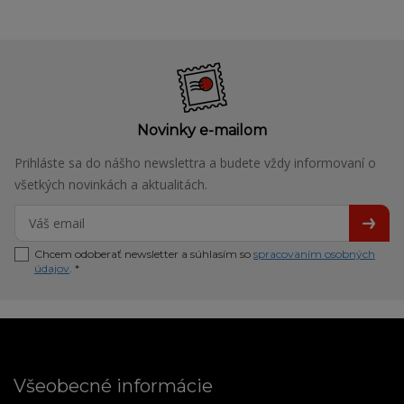
Novinky e-mailom
Prihláste sa do nášho newslettra a budete vždy informovaní o
všetkých novinkách a aktualitách.
Chcem odoberať newsletter a súhlasím so
spracovaním osobných
údajov
. *
Všeobecné informácie