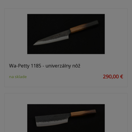
Wa-Petty 1185 - univerzálny nôž
290,00 €
na sklade