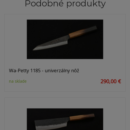
Podobné produkty
Wa-Petty 1185 - univerzálny nôž
290,00 €
na sklade