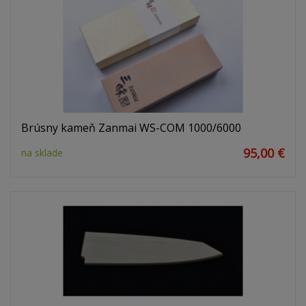
Brúsny kameň Zanmai WS-COM 1000/6000
95,00 €
na sklade