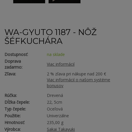
WA-GYUTO 1187 - NÔŽ
ŠÉFKUCHÁRA
Dostupnosť:
na sklade
Doprava
Viac informácií
zadarmo:
Zľava:
2 % zľava pri nákupe nad 200 €
Viac informácií o našom systéme
bonusov
Rúčka:
Drevená
Dĺžka čepele:
22, 5cm
Typ čepele:
Oceľová
Použitie:
Univerzálne
Hmotnosť:
235,00 g
Výrobca:
Sakai Takayuki