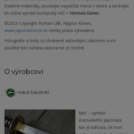
tradičné materiály, povolajte najväčšie mená v obore a nechajte
im ručne vyrobiť kuchynský nôž =
Homura Guren.
©2023 Copyright Roman Ulík, Nippon Knives,
www.japonskenoze.sk
všetky práva vyhradené.
Fotografie a texty sú chránené autorským zákonom a ich
použitie bez súhlasu autora nie je možné.
O výrobcovi
Meč – symbol
starovekého Japonska.
Nie je náhoda, že tvorí