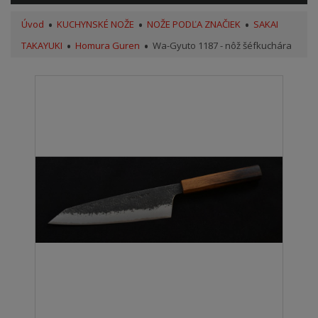
Úvod
KUCHYNSKÉ NOŽE
NOŽE PODĽA ZNAČIEK
SAKAI
TAKAYUKI
Homura Guren
Wa-Gyuto 1187 - nôž šéfkuchára