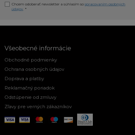
Chcem odoberať newsletter a súhlasím so
spracovaním osobných
údajov
. *
Všeobecné informácie
Obchodné podmienky
Ochrana osobných údajov
Doprava a platby
Reklamačný poriadok
Odstúpenie od zmluvy
Zľavy pre verných zákazníkov