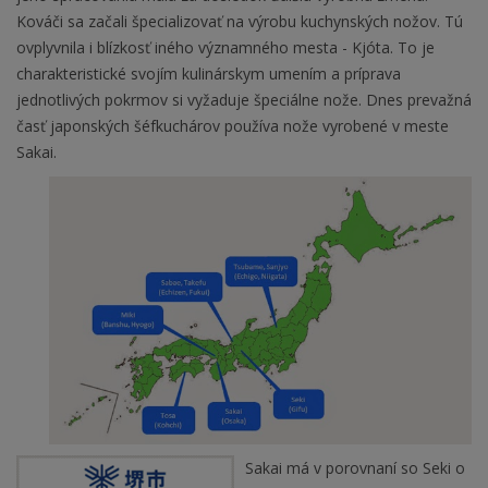
Kováči sa začali špecializovať na výrobu kuchynských nožov. Tú
ovplyvnila i blízkosť iného významného mesta - Kjóta. To je
charakteristické svojím kulinárskym umením a príprava
jednotlivých pokrmov si vyžaduje špeciálne nože. Dnes prevažná
časť japonských šéfkuchárov používa nože vyrobené v meste
Sakai.
Sakai má v porovnaní so Seki o