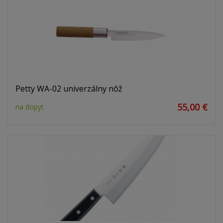
Petty WA-02 univerzálny nôž
55,00 €
na dopyt