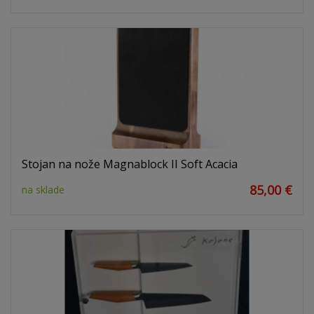
Stojan na nože Magnablock II Soft Acacia
85,00 €
na sklade