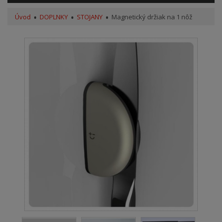
Úvod
DOPLNKY
STOJANY
Magnetický držiak na 1 nôž