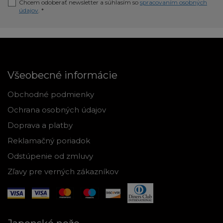
Chcem odoberať newsletter a súhlasím so
spracovaním osobných
údajov
. *
Všeobecné informácie
Obchodné podmienky
Ochrana osobných údajov
Doprava a platby
Reklamačný poriadok
Odstúpenie od zmluvy
Zľavy pre verných zákazníkov