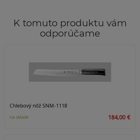
K tomuto produktu vám
odporúčame
Chlebový nôž SNM-1118
184,00 €
na sklade