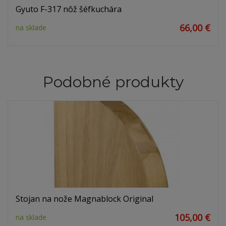
Gyuto F-317 nôž šéfkuchára
66,00 €
na sklade
Podobné produkty
Stojan na nože Magnablock Original
105,00 €
na sklade