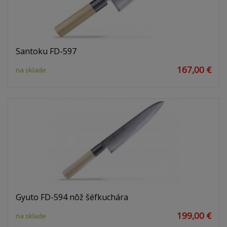
Santoku FD-597
167,00 €
na sklade
Gyuto FD-594 nôž šéfkuchára
199,00 €
na sklade