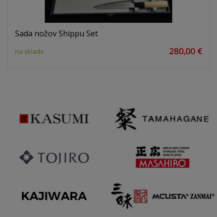
Sada nožov Shippu Set
280,00 €
na sklade