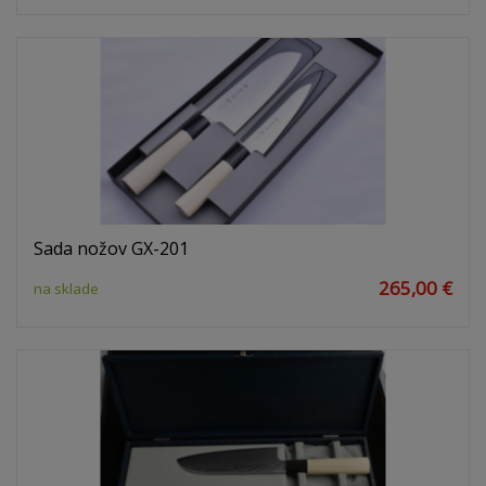
Sada nožov GX-201
265,00 €
na sklade