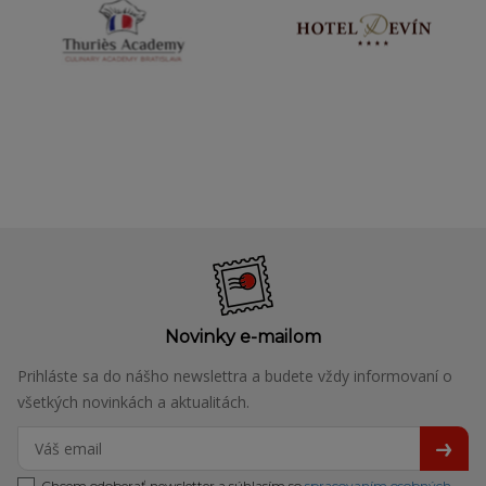
Novinky e-mailom
Prihláste sa do nášho newslettra a budete vždy informovaní o
všetkých novinkách a aktualitách.
Chcem odoberať newsletter a súhlasím so
spracovaním osobných