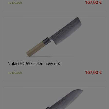
167,00 €
na sklade
Nakiri FD-598 zeleninový nôž
167,00 €
na sklade