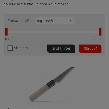
použitie bez súhlasu autora nie je možné.
Zobraziť podľa
0 €
280 €
Skladom
zrušiť filter
filtrovať