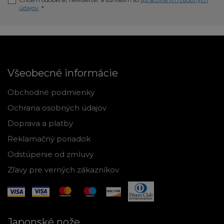
údajov
. *
Všeobecné informácie
Obchodné podmienky
Ochrana osobných údajov
Doprava a platby
Reklamačný poriadok
Odstúpenie od zmluvy
Zľavy pre verných zákazníkov
Japonské nože