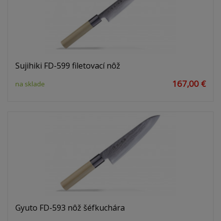
Sujihiki FD-599 filetovací nôž
167,00 €
na sklade
Gyuto FD-593 nôž šéfkuchára