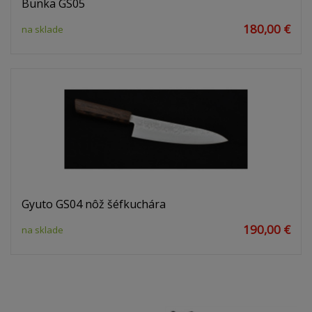
Bunka GS05
180,00 €
na sklade
Gyuto GS04 nôž šéfkuchára
190,00 €
na sklade