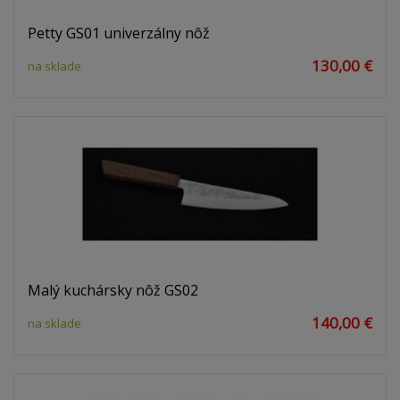
Petty GS01 univerzálny nôž
130,00 €
na sklade
Malý kuchársky nôž GS02
140,00 €
na sklade