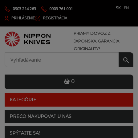
SK
EN
0903 214 263
0903 761 001
PRIHLÁSENIE
REGISTRÁCIA
PRIAMY DOVOZ Z
JAPONSKA. GARANCIA
ORIGINALITY!
0
KATEGÓRIE
PREČO NAKUPOVAŤ U NÁS
SPÝTAJTE SA!