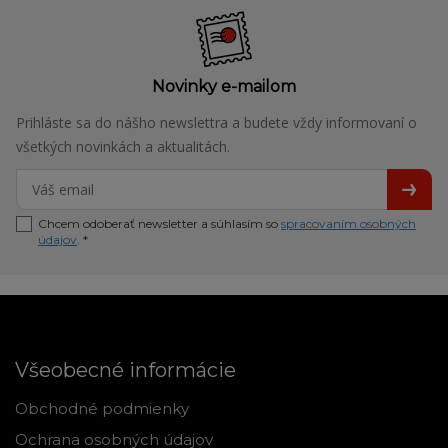
Novinky e-mailom
Prihláste sa do nášho newslettra a budete vždy informovaní o
všetkých novinkách a aktualitách.
Chcem odoberať newsletter a súhlasím so
spracovaním osobných
údajov
. *
Všeobecné informácie
Obchodné podmienky
Ochrana osobných údajov