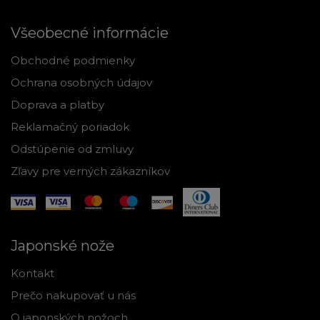
Všeobecné informácie
Obchodné podmienky
Ochrana osobných údajov
Doprava a platby
Reklamačný poriadok
Odstúpenie od zmluvy
Zľavy pre verných zákazníkov
Japonské nože
Kontakt
Prečo nakupovať u nás
O japonských nožoch