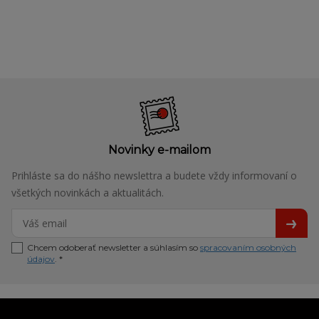
Novinky e-mailom
Prihláste sa do nášho newslettra a budete vždy informovaní o
všetkých novinkách a aktualitách.
Chcem odoberať newsletter a súhlasím so
spracovaním osobných
údajov
. *