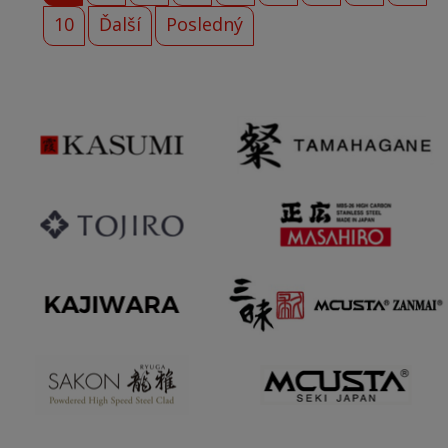
10
Ďalší
Posledný