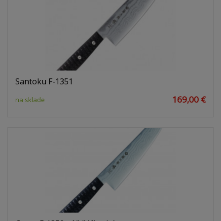
Santoku F-1351
169,00 €
na sklade