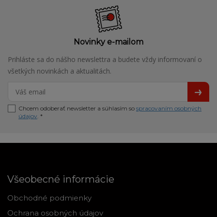
Novinky e-mailom
Prihláste sa do nášho newslettra a budete vždy informovaní o
všetkých novinkách a aktualitách.
Chcem odoberať newsletter a súhlasím so
spracovaním osobných
údajov
. *
Všeobecné informácie
Obchodné podmienky
Ochrana osobných údajov