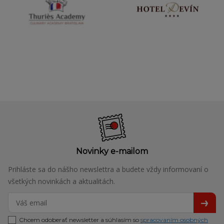
Novinky e-mailom
Prihláste sa do nášho newslettra a budete vždy informovaní o
všetkých novinkách a aktualitách.
Chcem odoberať newsletter a súhlasím so
spracovaním osobných