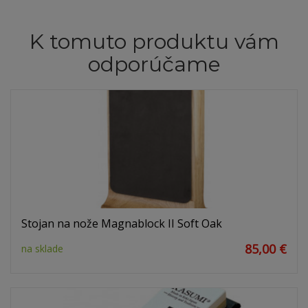
K tomuto produktu vám
odporúčame
Stojan na nože Magnablock II Soft Oak
85,00 €
na sklade