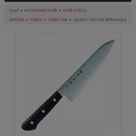
Úvod
KUCHYNSKÉ NOŽE
NOŽE PODĽA
ZNAČIEK
TOJIRO
TOJIRO GAI
Gyuto F-1352 nôž šéfkuchára