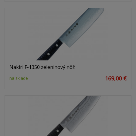
Nakiri F-1350 zeleninový nôž
169,00 €
na sklade