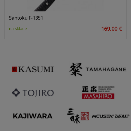
Santoku F-1351
169,00 €
na sklade