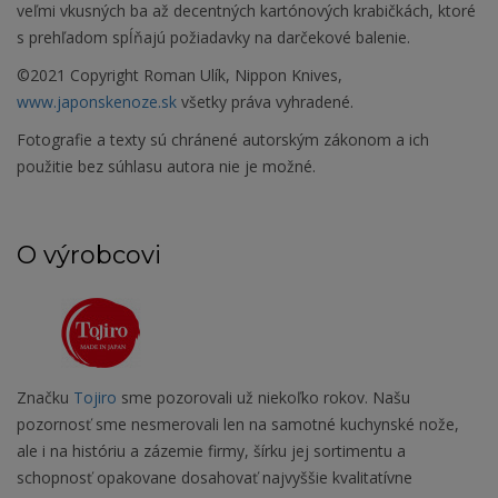
veľmi vkusných ba až decentných kartónových krabičkách, ktoré
s prehľadom spĺňajú požiadavky na darčekové balenie.
©2021 Copyright Roman Ulík, Nippon Knives,
www.japonskenoze.sk
všetky práva vyhradené.
Fotografie a texty sú chránené autorským zákonom a ich
použitie bez súhlasu autora nie je možné.
O výrobcovi
Značku
Tojiro
sme pozorovali už niekoľko rokov. Našu
pozornosť sme nesmerovali len na samotné kuchynské nože,
ale i na históriu a zázemie firmy, šírku jej sortimentu a
schopnosť opakovane dosahovať najvyššie kvalitatívne