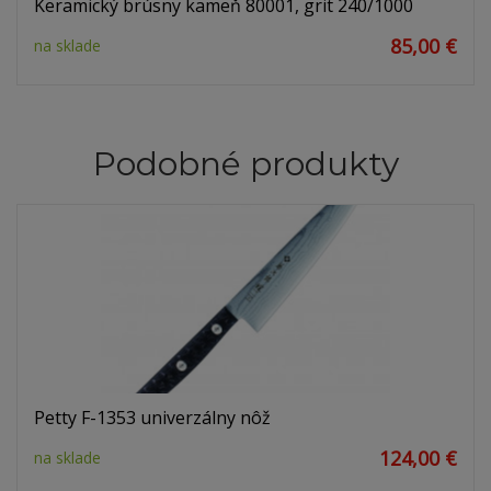
Keramický brúsny kameň 80001, grit 240/1000
85,00 €
na sklade
Podobné produkty
Petty F-1353 univerzálny nôž
124,00 €
na sklade