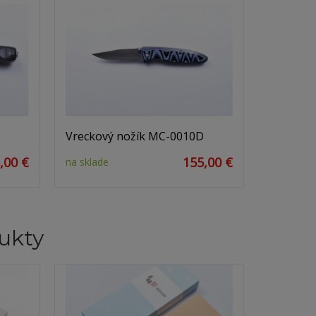
Vreckový nožík MC-0010D
,00 €
155,00 €
na sklade
ukty