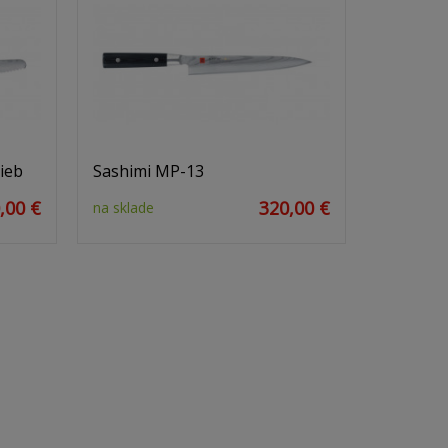
lieb
Sashimi MP-13
,00 €
320,00 €
na sklade