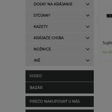
DOSKY NA KRÁJANIE
STOJANY
KAZETY
KRÁJAČE CHIBA
Sujih
NOŽNICE
na sk
INÉ
VIDEO
BAZÁR
PREČO NAKUPOVAŤ U NÁS