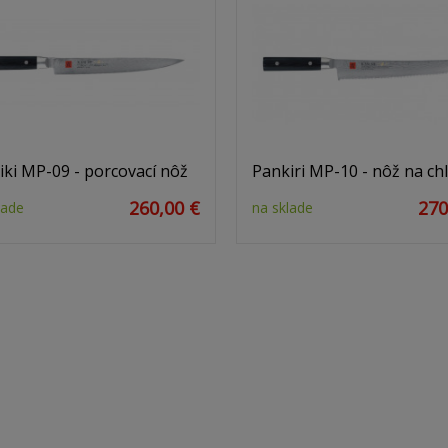
iki MP-09 - porcovací nôž
Pankiri MP-10 - nôž na ch
260,00 €
270
lade
na sklade