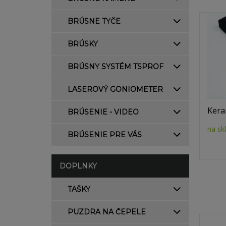
BRÚSNE TYČE
BRÚSKY
BRÚSNY SYSTÉM TSPROF
LASEROVÝ GONIOMETER
Kera
BRÚSENIE - VIDEO
na sk
BRÚSENIE PRE VÁS
DOPLNKY
TAŠKY
PUZDRA NA ČEPELE