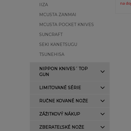
na do
IIZA
MCUSTA ZANMAI
MCUSTA POCKET KNIVES
SUNCRAFT
SEKI KANETSUGU
TSUNEHISA
NIPPON KNIVES´ TOP
GUN
LIMITOVANÉ SÉRIE
RUČNE KOVANÉ NOŽE
ZÁŽITKOVÝ NÁKUP
ZBERATEĽSKÉ NOŽE