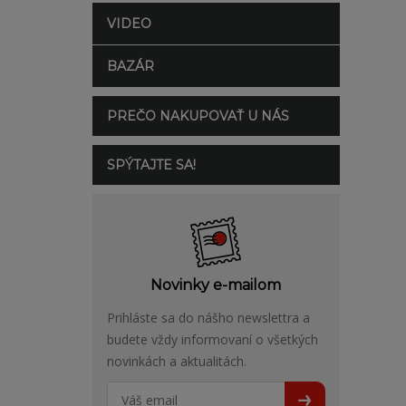
VIDEO
BAZÁR
PREČO NAKUPOVAŤ U NÁS
SPÝTAJTE SA!
Novinky e-mailom
Prihláste sa do nášho newslettra a
budete vždy informovaní o všetkých
novinkách a aktualitách.