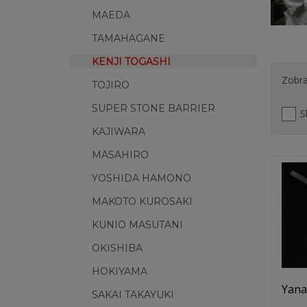
MAEDA
TAMAHAGANE
KENJI TOGASHI
Zobra
TOJIRO
SUPER STONE BARRIER
S
KAJIWARA
MASAHIRO
YOSHIDA HAMONO
MAKOTO KUROSAKI
KUNIO MASUTANI
OKISHIBA
HOKIYAMA
Yana
SAKAI TAKAYUKI