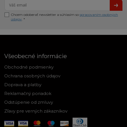
Chcem odoberať newsletter a súhlasím so
spracovaním osobných
údajov
. *
Všeobecné informácie
Obchodné podmienky
Ochrana osobných údajov
Doprava a platby
Reklamačný poriadok
Odstúpenie od zmluvy
Zľavy pre verných zákazníkov