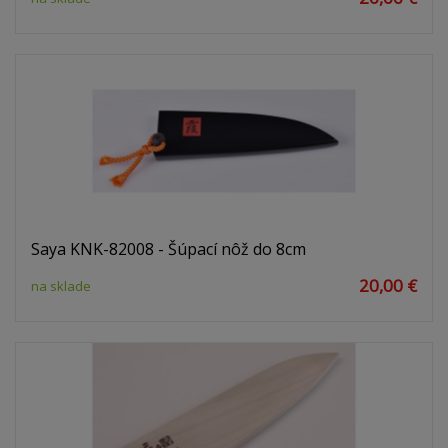
Saya KNK-82008 - Šúpací nôž do 8cm
20,00 €
na sklade