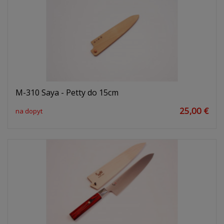
M-310 Saya - Petty do 15cm
25,00 €
na dopyt