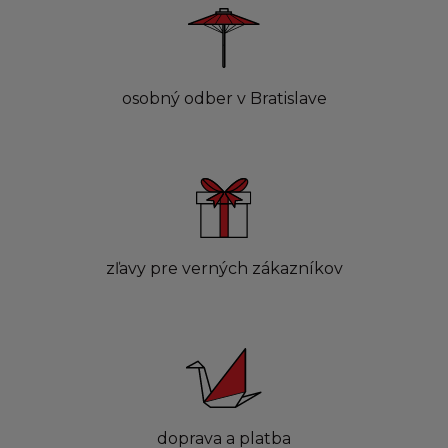
osobný odber v Bratislave
zľavy pre verných zákazníkov
doprava a platba