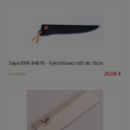
Saya KNK-84016 - Vykosťovací nôž do 16cm
25,00 €
na sklade