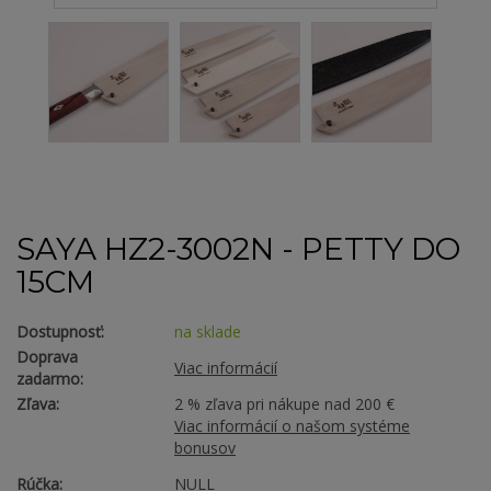
SAYA HZ2-3002N - PETTY DO
15CM
Dostupnosť:
na sklade
Doprava
Viac informácií
zadarmo:
Zľava:
2 % zľava pri nákupe nad 200 €
Viac informácií o našom systéme
bonusov
Rúčka:
NULL