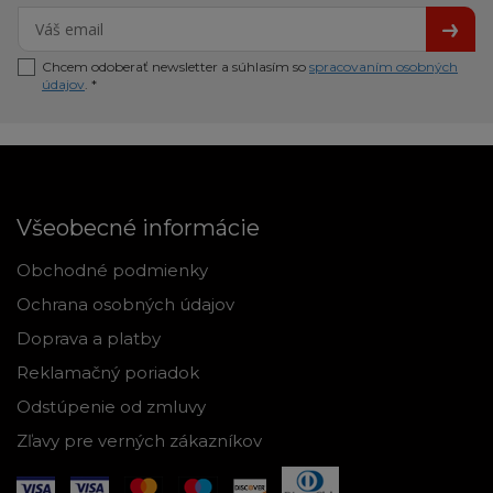
Chcem odoberať newsletter a súhlasím so
spracovaním osobných
údajov
. *
Všeobecné informácie
Obchodné podmienky
Ochrana osobných údajov
Doprava a platby
Reklamačný poriadok
Odstúpenie od zmluvy
Zľavy pre verných zákazníkov