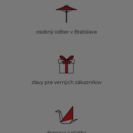
osobný odber v Bratislave
zľavy pre verných zákazníkov
doprava a platba