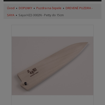
Úvod
DOPLNKY
Puzdra na čepele
DREVENÉ PUZDRA -
SAYA
Saya HZ2-3002N - Petty do 15cm