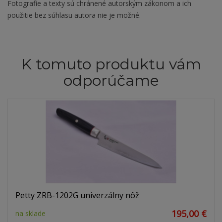
Fotografie a texty sú chránené autorským zákonom a ich
použitie bez súhlasu autora nie je možné.
K tomuto produktu vám
odporúčame
Petty ZRB-1202G univerzálny nôž
195,00 €
na sklade