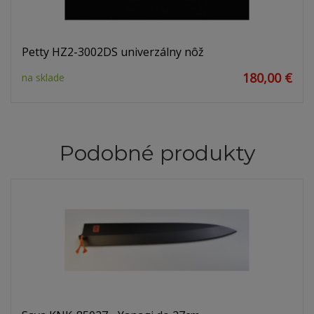
Petty HZ2-3002DS univerzálny nôž
180,00 €
na sklade
Podobné produkty