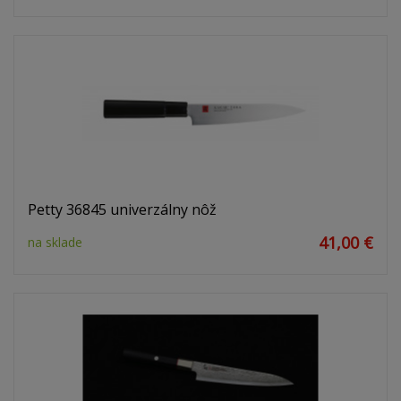
Petty 36845 univerzálny nôž
41,00 €
na sklade