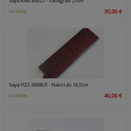
Saya KNK-85027 - Yanagi do 27cm
30,00 €
na sklade
Saya HZ2-3008LR - Nakiri do 16,5cm
40,00 €
na sklade