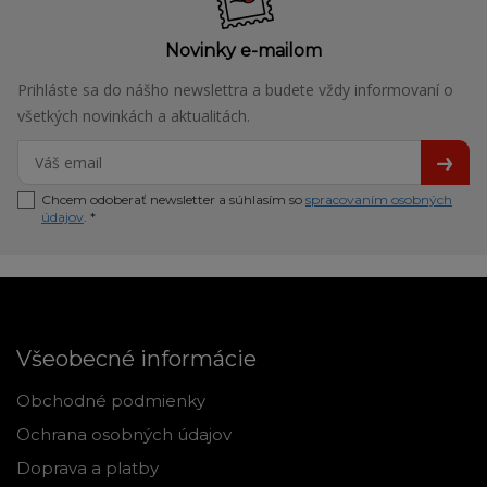
Novinky e-mailom
Prihláste sa do nášho newslettra a budete vždy informovaní o
všetkých novinkách a aktualitách.
Chcem odoberať newsletter a súhlasím so
spracovaním osobných
údajov
. *
Všeobecné informácie
Obchodné podmienky
Ochrana osobných údajov
Doprava a platby