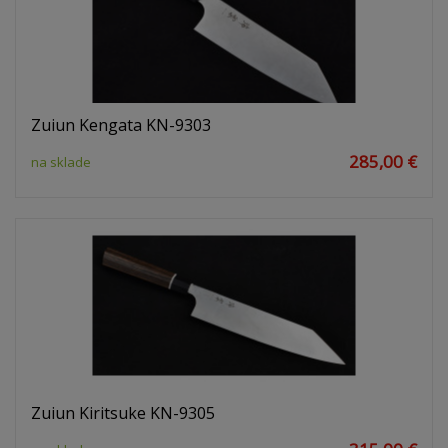
Zuiun Kengata KN-9303
285,00 €
na sklade
Zuiun Kiritsuke KN-9305