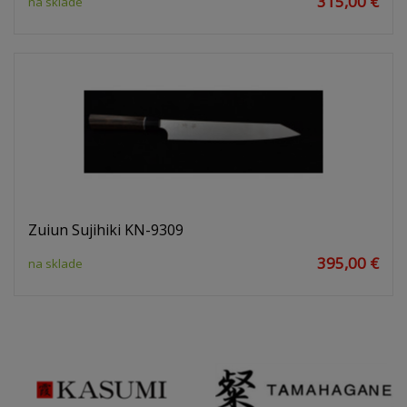
315,00 €
na sklade
Zuiun Sujihiki KN-9309
395,00 €
na sklade