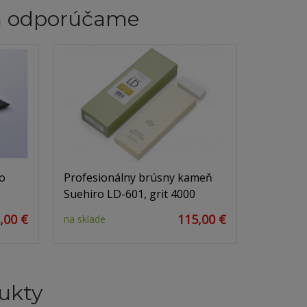
m odporúčame
o
Profesionálny brúsny kameň
Suehiro LD-601, grit 4000
,00 €
115,00 €
na sklade
ukty