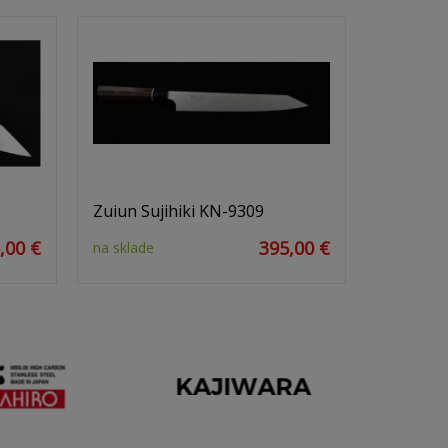
Zuiun Sujihiki KN-9309
,00 €
395,00 €
na sklade