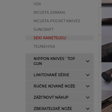
IIZA
MCUSTA ZANMAI
MCUSTA POCKET KNIVES
SUNCRAFT
SEKI KANETSUGU
TSUNEHISA
NIPPON KNIVES´ TOP
GUN
LIMITOVANÉ SÉRIE
RUČNE KOVANÉ NOŽE
ZÁŽITKOVÝ NÁKUP
ZBERATEĽSKÉ NOŽE