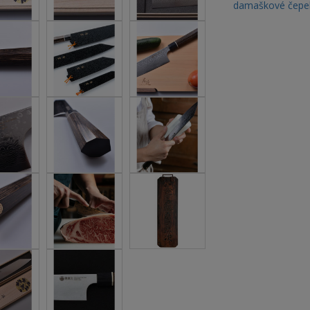
damaškové čepe