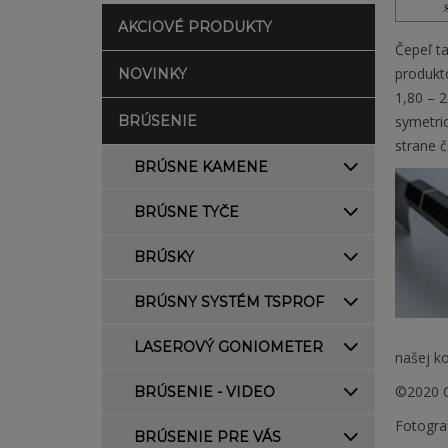
AKCIOVÉ PRODUKTY
Čepeľ ta
produkto
NOVINKY
1,80 – 2
BRÚSENIE
symetri
strane č
BRÚSNE KAMENE
BRÚSNE TYČE
BRÚSKY
BRÚSNY SYSTÉM TSPROF
LASEROVÝ GONIOMETER
našej ko
©2020 C
BRÚSENIE - VIDEO
Fotogra
BRÚSENIE PRE VÁS