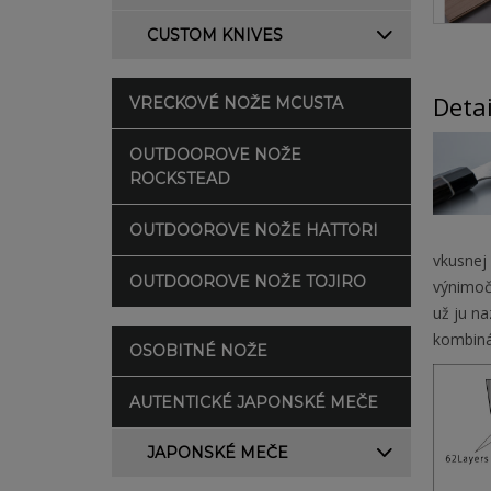
CUSTOM KNIVES
Deta
VRECKOVÉ NOŽE MCUSTA
OUTDOOROVE NOŽE
ROCKSTEAD
OUTDOOROVE NOŽE HATTORI
vkusnej 
OUTDOOROVE NOŽE TOJIRO
výnimočn
už ju n
kombinác
OSOBITNÉ NOŽE
AUTENTICKÉ JAPONSKÉ MEČE
JAPONSKÉ MEČE