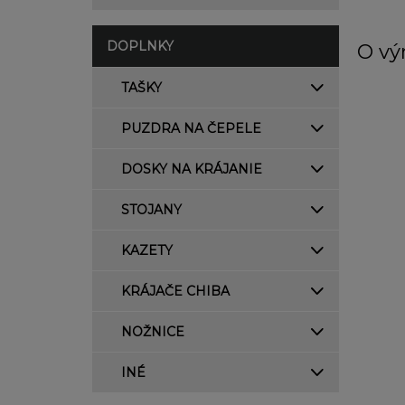
DOPLNKY
O vý
TAŠKY
PUZDRA NA ČEPELE
DOSKY NA KRÁJANIE
STOJANY
KAZETY
KRÁJAČE CHIBA
NOŽNICE
INÉ