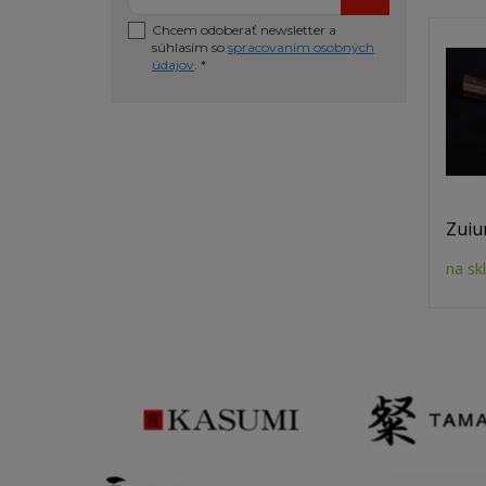
Chcem odoberať newsletter a
súhlasím so
spracovaním osobných
údajov
. *
Zuiu
na sk