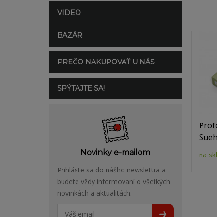
VIDEO
BAZÁR
PREČO NAKUPOVAŤ U NÁS
SPÝTAJTE SA!
Prof
Sueh
Novinky e-mailom
na sk
Prihláste sa do nášho newslettra a
budete vždy informovaní o všetkých
novinkách a aktualitách.