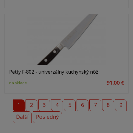
Petty F-802 - univerzálny kuchynský nôž
91,00 €
na sklade
1
2
3
4
5
6
7
8
9
Ďalší
Posledný