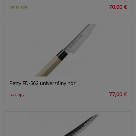
70,00 €
na sklade
Petty FD-562 univerzálny nôž
77,00 €
na dopyt