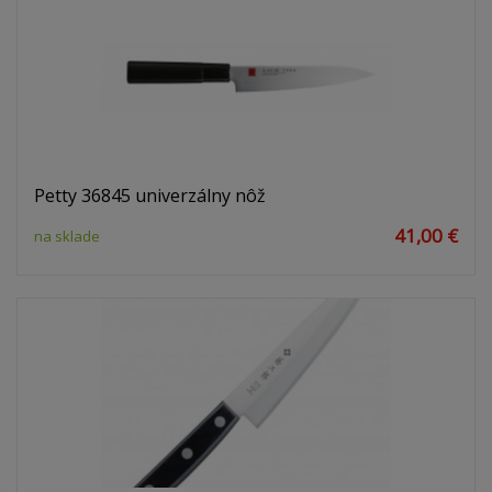
Petty 36845 univerzálny nôž
41,00 €
na sklade