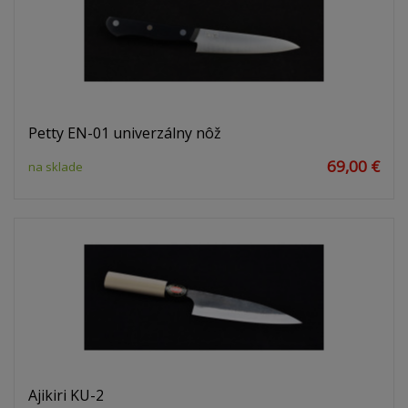
Petty EN-01 univerzálny nôž
69,00 €
na sklade
Ajikiri KU-2