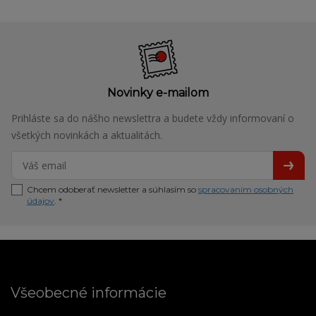
Novinky e-mailom
Prihláste sa do nášho newslettra a budete vždy informovaní o
všetkých novinkách a aktualitách.
Chcem odoberať newsletter a súhlasím so
spracovaním osobných
údajov
. *
Všeobecné informácie