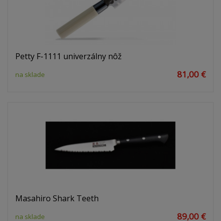
Petty F-1111 univerzálny nôž
81,00 €
na sklade
Masahiro Shark Teeth
89,00 €
na sklade