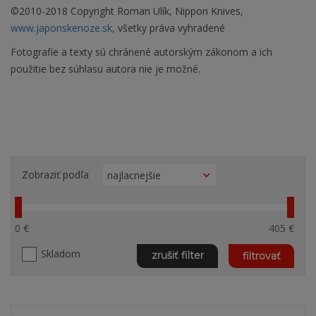
©2010-2018 Copyright Roman Ulík, Nippon Knives,
www.japonskenoze.sk,
všetky práva vyhradené
Fotografie a texty sú chránené autorským zákonom a ich
použitie bez súhlasu autora nie je možné.
Zobraziť podľa
0 €
405 €
Skladom
zrušiť filter
filtrovať