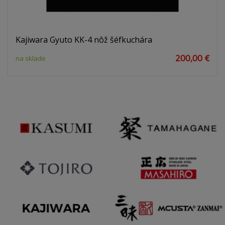
Kajiwara Gyuto KK-4 nôž šéfkuchára
200,00 €
na sklade