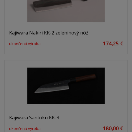
Kajiwara Nakiri KK-2 zeleninový nôž
174,25 €
ukončená výroba
Kajiwara Santoku KK-3
180,00 €
ukončená výroba