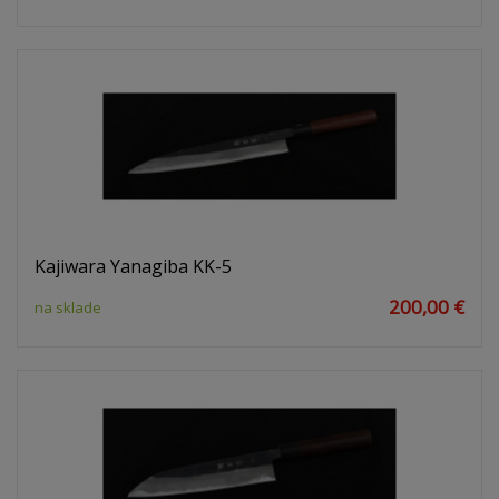
Kajiwara Yanagiba KK-5
200,00 €
na sklade