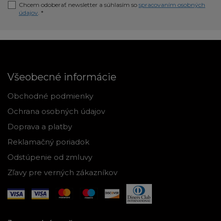
Chcem odoberať newsletter a súhlasím so
spracovaním osobných
údajov
. *
Všeobecné informácie
Obchodné podmienky
Ochrana osobných údajov
Doprava a platby
Reklamačný poriadok
Odstúpenie od zmluvy
Zľavy pre verných zákazníkov