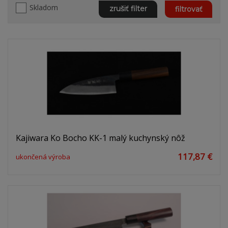
Skladom
zrušiť filter
filtrovať
Kajiwara Ko Bocho KK-1 malý kuchynský nôž
117,87 €
ukončená výroba