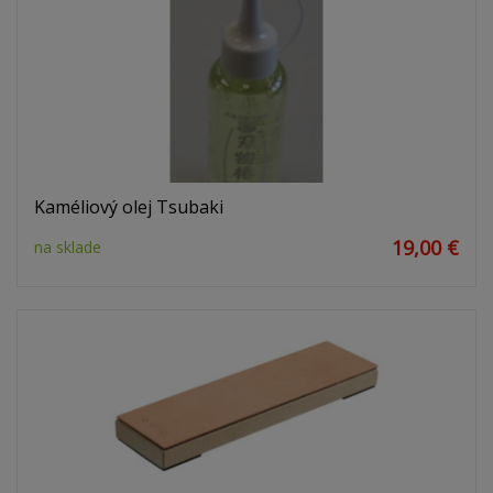
Kaméliový olej Tsubaki
19,00 €
na sklade