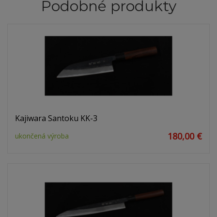
Podobné produkty
Kajiwara Santoku KK-3
180,00 €
ukončená výroba