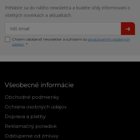
Prihláste sa do nášho newslettra a budete vždy informovaní o
všetkých novinkách a aktualitách.
Chcem odoberať newsletter a súhlasím so
spracovaním osobných
údajov
. *
Všeobecné informácie
Obchodné podmienky
Ochrana osobných údajov
Doprava a platby
Reklamačný poriadok
Odstúpenie od zmluvy