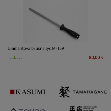
Diamantová brúsna tyč M-159
80,00 €
na sklade