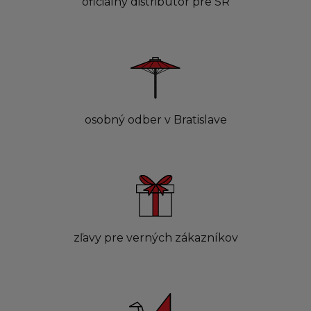
oficiálny distribútor pre SR
osobný odber v Bratislave
zľavy pre verných zákazníkov