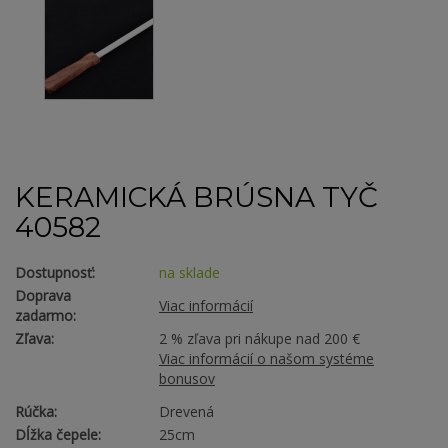
KERAMICKÁ BRÚSNA TYČ
40582
Dostupnosť:
na sklade
Doprava
Viac informácií
zadarmo:
Zľava:
2 % zľava pri nákupe nad 200 €
Viac informácií o našom systéme
bonusov
Rúčka:
Drevená
Dĺžka čepele:
25cm