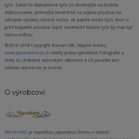
tyče. Zatiaľ čo diamantové tyče sú vhodnejšie na hrubšie
dobrusovanie, jemnejšie keramické sa zvyknú používať na
udržanie vysokej ostrosti nožov. Ak patríte medzi tých, ktorí si
pred krájaním priostria čepeľ, keramické brúsne tyče by mali byť
Vašou voľbou.
©2010-2018 Copyright Roman Ulík, Nippon Knives,
www.japonskenoze.sk
všetky práva vyhradené Fotografie a
texty sú chránené autorským zákonom a ich použitie bez
súhlasu autora nie je možné.
O výrobcovi
MASAHIRO
je najväčšou japonskou firmou v oblasti