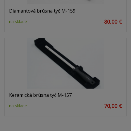
Diamantová brúsna tyč M-159
80,00 €
na sklade
Keramická brúsna tyč M-157
70,00 €
na sklade