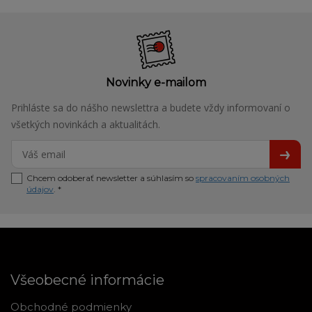
Novinky e-mailom
Prihláste sa do nášho newslettra a budete vždy informovaní o
všetkých novinkách a aktualitách.
Chcem odoberať newsletter a súhlasím so
spracovaním osobných
údajov
. *
Všeobecné informácie
Obchodné podmienky