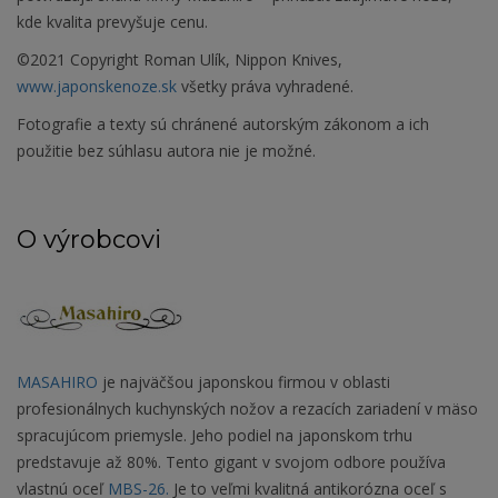
kde kvalita prevyšuje cenu.
©2021 Copyright Roman Ulík, Nippon Knives,
www.japonskenoze.sk
všetky práva vyhradené.
Fotografie a texty sú chránené autorským zákonom a ich
použitie bez súhlasu autora nie je možné.
O výrobcovi
MASAHIRO
je najväčšou japonskou firmou v oblasti
profesionálnych kuchynských nožov a rezacích zariadení v mäso
spracujúcom priemysle. Jeho podiel na japonskom trhu
predstavuje až 80%. Tento gigant v svojom odbore používa
vlastnú oceľ
MBS-26.
Je to veľmi kvalitná antikorózna oceľ s