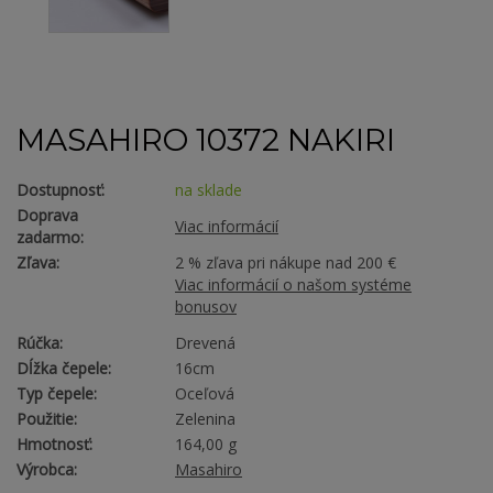
MASAHIRO 10372 NAKIRI
Dostupnosť:
na sklade
Doprava
Viac informácií
zadarmo:
Zľava:
2 % zľava pri nákupe nad 200 €
Viac informácií o našom systéme
bonusov
Rúčka:
Drevená
Dĺžka čepele:
16cm
Typ čepele:
Oceľová
Použitie:
Zelenina
Hmotnosť:
164,00 g
Výrobca:
Masahiro