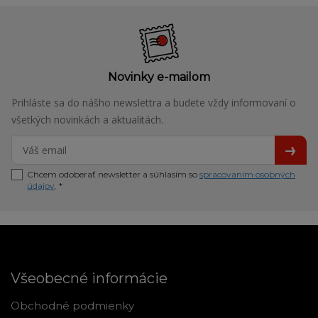
Novinky e-mailom
Prihláste sa do nášho newslettra a budete vždy informovaní o
všetkých novinkách a aktualitách.
Chcem odoberať newsletter a súhlasím so
spracovaním osobných
údajov
. *
Všeobecné informácie
Obchodné podmienky