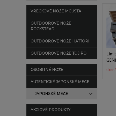
VRECKOVÉ NOŽE MCUSTA
OUTDOOROVE NOŽE
ROCKSTEAD
OUTDOOROVE NOŽE HATTORI
OUTDOOROVE NOŽE TOJIRO
Limi
GEN
OSOBITNÉ NOŽE
ukonč
AUTENTICKÉ JAPONSKÉ MEČE
JAPONSKÉ MEČE
AKCIOVÉ PRODUKTY