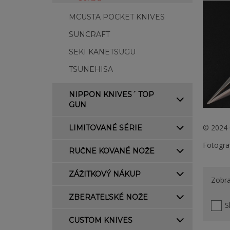
MCUSTA POCKET KNIVES
SUNCRAFT
SEKI KANETSUGU
TSUNEHISA
NIPPON KNIVES´ TOP
GUN
© 2024 
LIMITOVANÉ SÉRIE
Fotogra
RUČNE KOVANÉ NOŽE
ZÁŽITKOVÝ NÁKUP
Zobra
ZBERATEĽSKÉ NOŽE
S
CUSTOM KNIVES