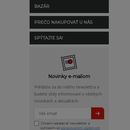
BAZÁR
PREČO NAKUPOVAŤ U NÁS
SPÝTAJTE SA!
Novinky e-mailom
Prihláste sa do nášho newslettra a
budete vždy informovaní o všetkých
novinkách a aktualitách.
Chcem odoberať newsletter a
súhlasím so
spracovaním osobných