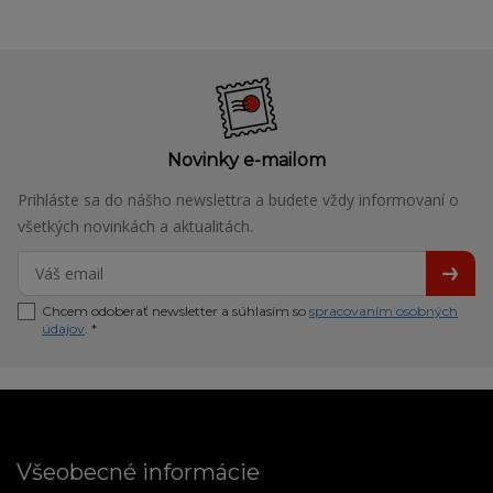
Novinky e-mailom
Prihláste sa do nášho newslettra a budete vždy informovaní o
všetkých novinkách a aktualitách.
Chcem odoberať newsletter a súhlasím so
spracovaním osobných
údajov
. *
Všeobecné informácie