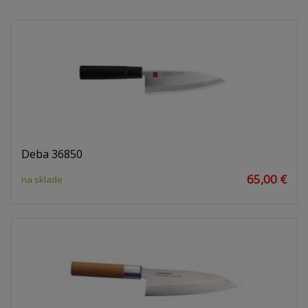
Deba 36850
65,00 €
na sklade