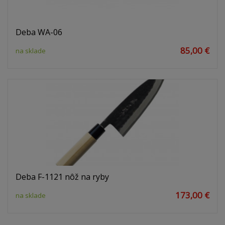
Deba WA-06
85,00 €
na sklade
Deba F-1121 nôž na ryby
173,00 €
na sklade