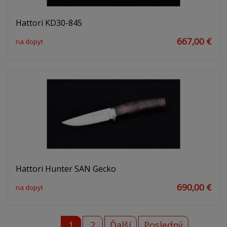
Hattori KD30-845
667,00 €
na dopyt
Hattori Hunter SAN Gecko
690,00 €
na dopyt
1
2
Ďalší
Posledný