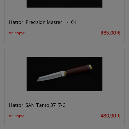
Hattori Precision Master H-101
385,00 €
na dopyt
Hattori SAN Tanto 3717-C
480,00 €
na dopyt