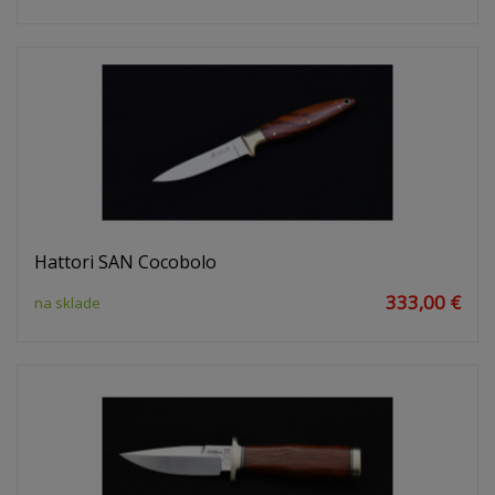
Hattori SAN Cocobolo
333,00 €
na sklade