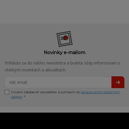
Novinky e-mailom
Prihláste sa do nášho newslettra a budete vždy informovaní o
všetkých novinkách a aktualitách.
Chcem odoberať newsletter a súhlasím so
spracovaním osobných
údajov
. *