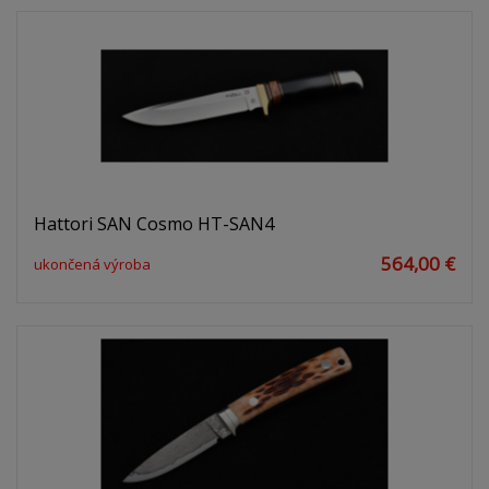
Hattori SAN Cosmo HT-SAN4
564,00 €
ukončená výroba