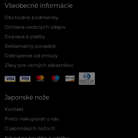
Všeobecné informácie
Obchodné podmienky
Ochrana osobných údajov
Doprava a platby
Reklamačný poriadok
Odstúpenie od zmluvy
Zľavy pre verných zákazníkov
Japonské nože
Kontakt
Prečo nakupovať u nás
O japonských nožoch
Návod na použitie a údržbu