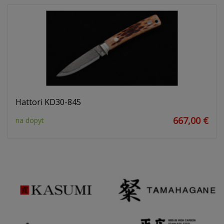
Hattori KD30-845
667,00 €
na dopyt