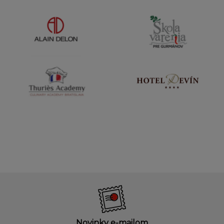
Novinky e-mailom