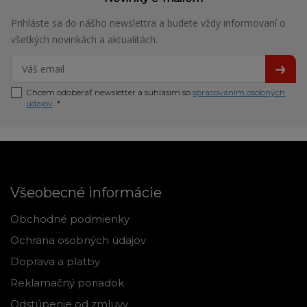
Prihláste sa do nášho newslettra a budete vždy informovaní o
všetkých novinkách a aktualitách.
Chcem odoberať newsletter a súhlasím so
spracovaním osobných
údajov
. *
Všeobecné informácie
Obchodné podmienky
Ochrana osobných údajov
Doprava a platby
Reklamačný poriadok
Odstúpenie od zmluvy