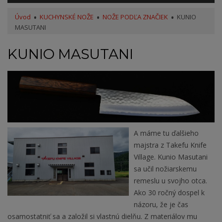
Úvod
KUCHYNSKÉ NOŽE
NOŽE PODĽA ZNAČIEK
KUNIO
MASUTANI
KUNIO MASUTANI
A máme tu ďalšieho
majstra z Takefu Knife
Village. Kunio Masutani
sa učil nožiarskemu
remeslu u svojho otca.
Ako 30 ročný dospel k
názoru, že je čas
osamostatniť sa a založil si vlastnú dielňu. Z materiálov mu