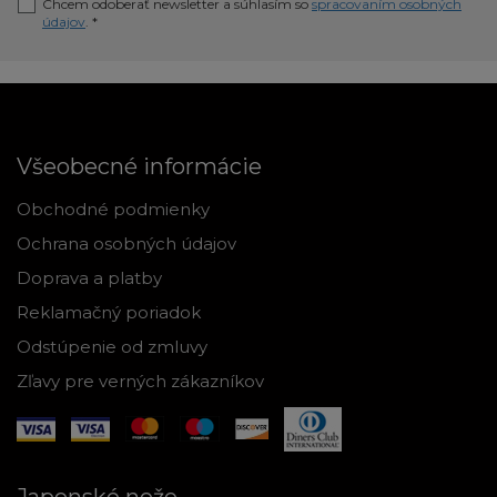
Chcem odoberať newsletter a súhlasím so
spracovaním osobných
údajov
. *
Všeobecné informácie
Obchodné podmienky
Ochrana osobných údajov
Doprava a platby
Reklamačný poriadok
Odstúpenie od zmluvy
Zľavy pre verných zákazníkov
Japonské nože