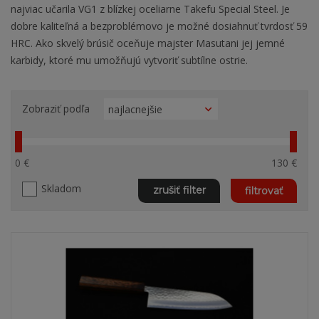
najviac učarila VG1 z blízkej oceliarne Takefu Special Steel. Je
dobre kaliteľná a bezproblémovo je možné dosiahnuť tvrdosť 59
HRC. Ako skvelý brúsič oceňuje majster Masutani jej jemné
karbidy, ktoré mu umožňujú vytvoriť subtílne ostrie.
Zobraziť podľa
0 €
130 €
Skladom
zrušiť filter
filtrovať