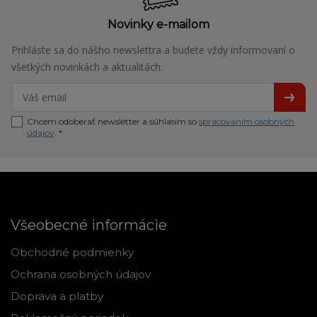
Novinky e-mailom
Prihláste sa do nášho newslettra a budete vždy informovaní o
všetkých novinkách a aktualitách.
Chcem odoberať newsletter a súhlasím so
spracovaním osobných
údajov
. *
Všeobecné informácie
Obchodné podmienky
Ochrana osobných údajov
Doprava a platby