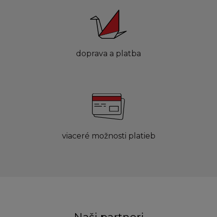
doprava a platba
viaceré možnosti platieb
Naši partneri