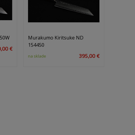
450W
Murakumo Kiritsuke ND
154450
,00 €
395,00 €
na sklade