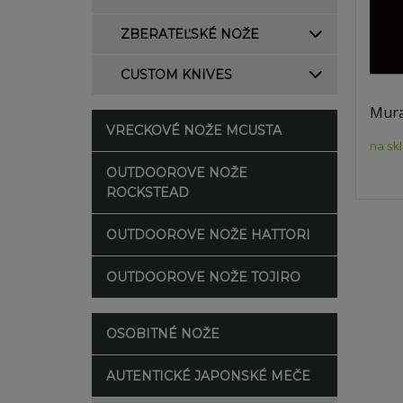
ZBERATEĽSKÉ NOŽE
CUSTOM KNIVES
Mura
VRECKOVÉ NOŽE MCUSTA
na sk
OUTDOOROVE NOŽE
ROCKSTEAD
OUTDOOROVE NOŽE HATTORI
OUTDOOROVE NOŽE TOJIRO
OSOBITNÉ NOŽE
AUTENTICKÉ JAPONSKÉ MEČE