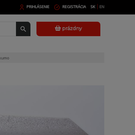
PRIHLÁSENIE
REGISTRÁCIA
SK
EN
prázdny
kumo