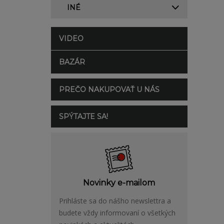
INÉ
VIDEO
BAZÁR
PREČO NAKUPOVAŤ U NÁS
SPÝTAJTE SA!
Novinky e-mailom
Prihláste sa do nášho newslettra a
budete vždy informovaní o všetkých