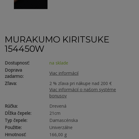
MURAKUMO KIRITSUKE
154450W
Dostupnosť:
na sklade
Doprava
Viac informácií
zadarmo:
Zľava:
2 % zľava pri nákupe nad 200 €
Viac informácií o našom systéme
bonusov
Rúčka:
Drevená
Dĺžka čepele:
21cm
Typ čepele:
Damascénska
Použitie:
Univerzálne
Hmotnosť:
166,00 g