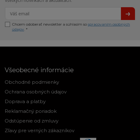
všetkých novinkách a aktualitách.
Chcem odoberať newsletter a súhlasím so
spracovaním osobných
údajov
. *
Všeobecné informácie
Obchodné podmienky
Ochrana osobných údajov
Doprava a platby
Reklamačný poriadok
Odstúpenie od zmluvy
Zľavy pre verných zákazníkov