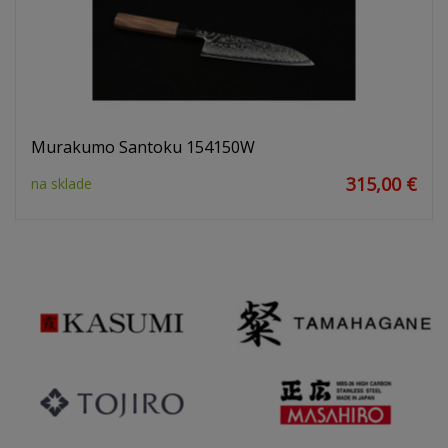
Murakumo Santoku 154150W
315,00 €
na sklade