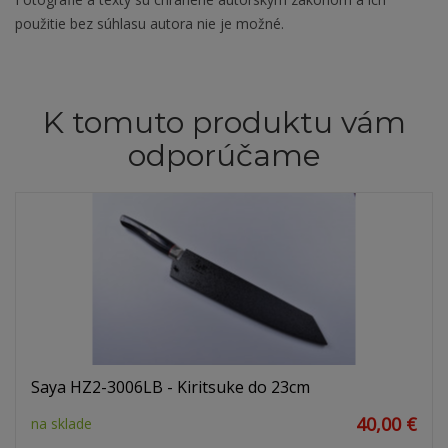
použitie bez súhlasu autora nie je možné.
K tomuto produktu vám
odporúčame
Saya HZ2-3006LB - Kiritsuke do 23cm
40,00 €
na sklade