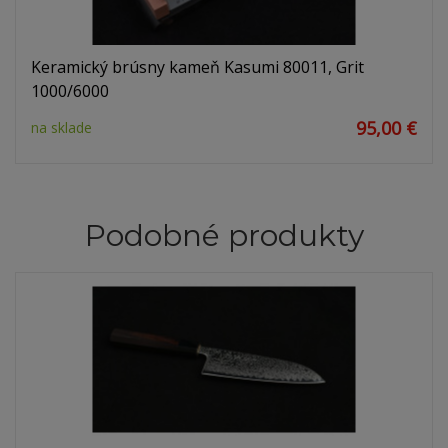
Keramický brúsny kameň Kasumi 80011, Grit
1000/6000
95,00 €
na sklade
Podobné produkty