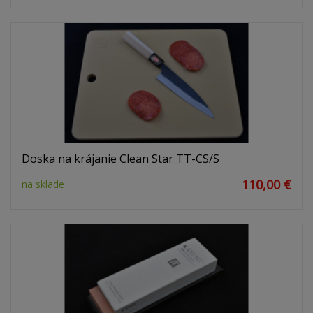
Doska na krájanie Clean Star TT-CS/S
110,00 €
na sklade