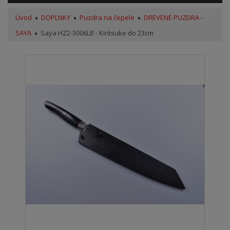
Úvod
DOPLNKY
Puzdra na čepele
DREVENÉ PUZDRA -
SAYA
Saya HZ2-3006LB - Kiritsuke do 23cm