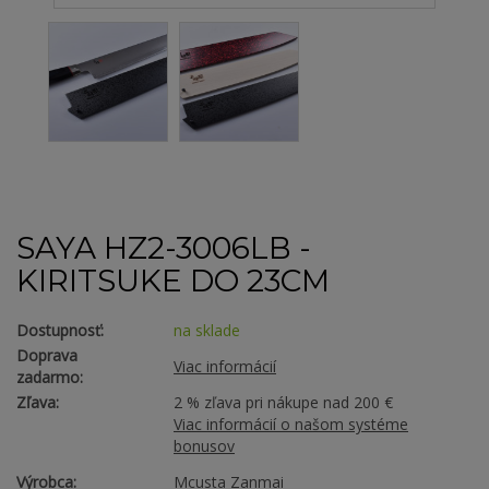
SAYA HZ2-3006LB -
KIRITSUKE DO 23CM
Dostupnosť:
na sklade
Doprava
Viac informácií
zadarmo:
Zľava:
2 % zľava pri nákupe nad 200 €
Viac informácií o našom systéme
bonusov
Výrobca:
Mcusta Zanmai