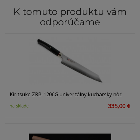
K tomuto produktu vám
odporúčame
Kiritsuke ZRB-1206G univerzálny kuchársky nôž
335,00 €
na sklade