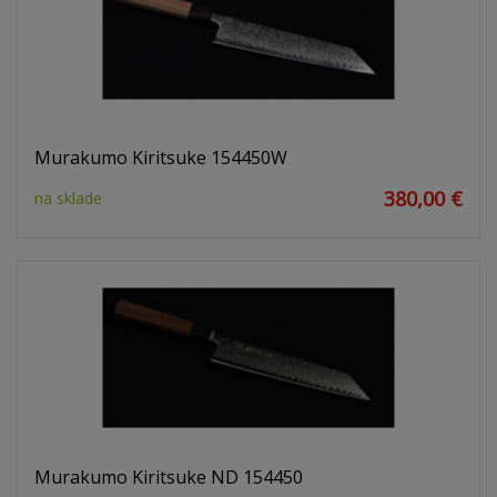
Murakumo Kiritsuke 154450W
380,00 €
na sklade
Murakumo Kiritsuke ND 154450