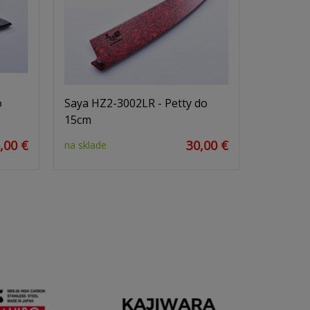
o
Saya HZ2-3002LR - Petty do
15cm
,00 €
30,00 €
na sklade