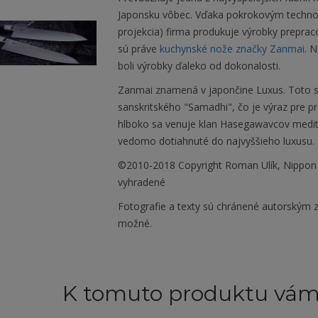
Japonsku vôbec. Vďaka pokrokovým techno
projekcia) firma produkuje výrobky prepra
sú práve
kuchynské nože značky Zanmai
. 
boli výrobky ďaleko od dokonalosti.
Zanmai znamená v japončine Luxus. Toto s
sanskritského "Samadhi", čo je výraz pre 
hlboko sa venuje klan Hasegawavcov meditá
vedomo dotiahnuté do najvyššieho luxusu.
©2010-2018 Copyright Roman Ulík, Nippon
vyhradené
Fotografie a texty sú chránené autorským z
možné.
K tomuto produktu vá