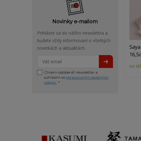
Novinky e-mailom
Prihláste sa do nášho newslettra a
budete vždy informovaní o všetkých
Saya
novinkách a aktualitách.
16,5
na sk
Chcem odoberať newsletter a
súhlasím so
spracovaním osobných
údajov
. *