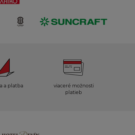
a a platba
viaceré možnosti
platieb