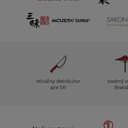
oficiálny distribútor
osobný o
pre SR
Bratis