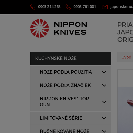
0903 214 263
0903 761 001
japonskeno
PRI
JAP
ORIG
Úvod
KUCHYNSKÉ NOŽE
NOŽE PODĽA POUŽITIA
NOŽE PODĽA ZNAČIEK
NIPPON KNIVES´ TOP
GUN
LIMITOVANÉ SÉRIE
RUČNE KOVANÉ NOŽE