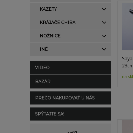
KAZETY
KRÁJAČE CHIBA
NOŽNICE
INÉ
Saya
23c
VIDEO
na sk
BAZÁR
PREČO NAKUPOVAŤ U NÁS
SPÝTAJTE SA!