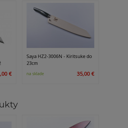
Saya HZ2-3006N - Kiritsuke do
ž
23cm
,00 €
35,00 €
na sklade
ukty