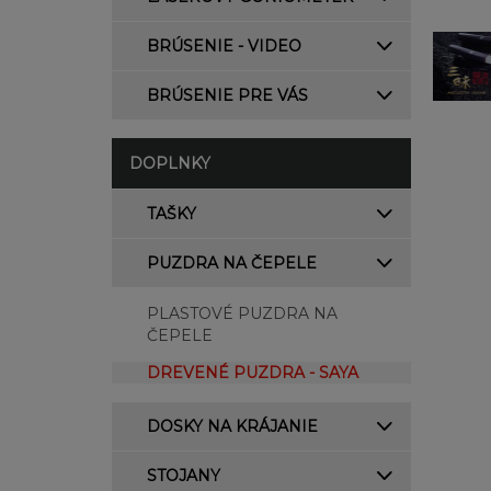
BRÚSENIE - VIDEO
BRÚSENIE PRE VÁS
DOPLNKY
TAŠKY
PUZDRA NA ČEPELE
PLASTOVÉ PUZDRA NA
ČEPELE
DREVENÉ PUZDRA - SAYA
DOSKY NA KRÁJANIE
STOJANY