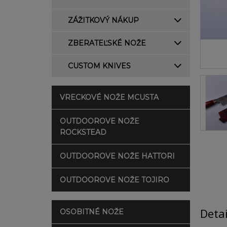
ZÁŽITKOVÝ NÁKUP
ZBERATEĽSKÉ NOŽE
CUSTOM KNIVES
VRECKOVÉ NOŽE MCUSTA
OUTDOOROVE NOŽE
ROCKSTEAD
OUTDOOROVE NOŽE HATTORI
OUTDOOROVE NOŽE TOJIRO
Deta
OSOBITNÉ NOŽE