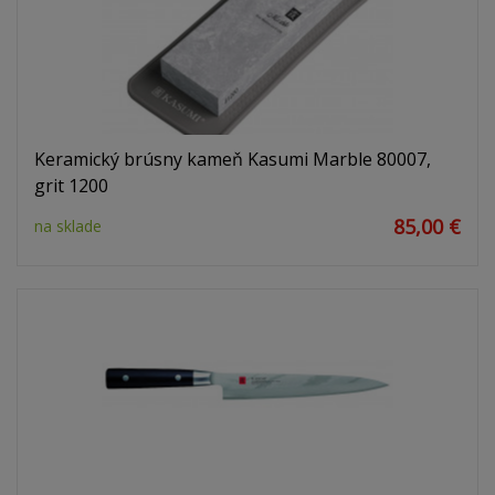
Keramický brúsny kameň Kasumi Marble 80007,
grit 1200
85,00 €
na sklade