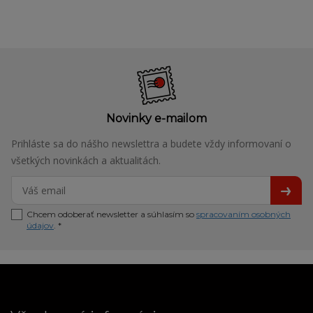
Novinky e-mailom
Prihláste sa do nášho newslettra a budete vždy informovaní o
všetkých novinkách a aktualitách.
Chcem odoberať newsletter a súhlasím so
spracovaním osobných
údajov
. *