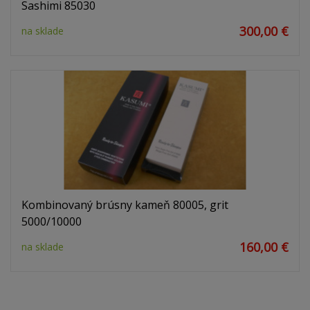
Sashimi 85030
300,00 €
na sklade
Kombinovaný brúsny kameň 80005, grit
5000/10000
160,00 €
na sklade