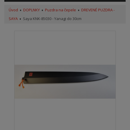
Úvod
DOPLNKY
Puzdra na čepele
DREVENÉ PUZDRA -
SAYA
Saya KNK-85030 - Yanagi do 30cm