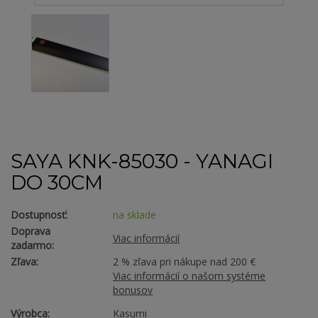
SAYA KNK-85030 - YANAGI
DO 30CM
Dostupnosť:
na sklade
Doprava
Viac informácií
zadarmo:
Zľava:
2 % zľava pri nákupe nad 200 €
Viac informácií o našom systéme
bonusov
Výrobca:
Kasumi