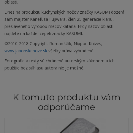
oblasti.
Dnes na produkciu kuchynských nožov značky KASUMI dozerá
sám majster Kanefusa Fujiwara, člen 25.generácie klanu,
presláveného výrobou mečov katana. Hrdý názov oblasti
nájdete na každej čepeli značky KASUMI.
©2010-2018 Copyright Roman Ulík, Nippon Knives,
www.japonskenoze.sk
všetky práva vyhradené
Fotografie a texty sú chránené autorským zákonom a ich
použitie bez súhlasu autora nie je možné.
K tomuto produktu vám
odporúčame