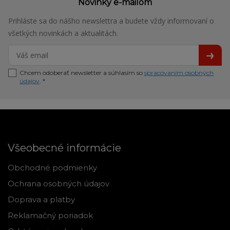
Novinky e-mailom
Prihláste sa do nášho newslettra a budete vždy informovaní o
všetkých novinkách a aktualitách.
Chcem odoberať newsletter a súhlasím so
spracovaním osobných
údajov
. *
Všeobecné informácie
Obchodné podmienky
Ochrana osobných údajov
Doprava a platby
Reklamačný poriadok