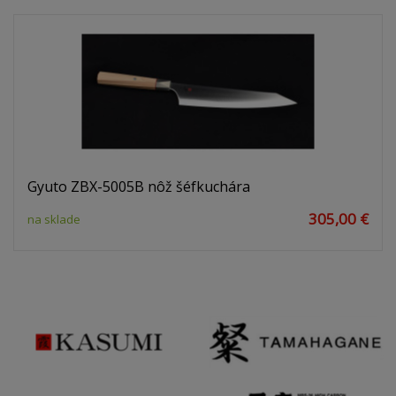
Gyuto ZBX-5005B nôž šéfkuchára
305,00 €
na sklade