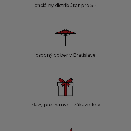
oficiálny distribútor pre SR
osobný odber v Bratislave
zľavy pre verných zákazníkov