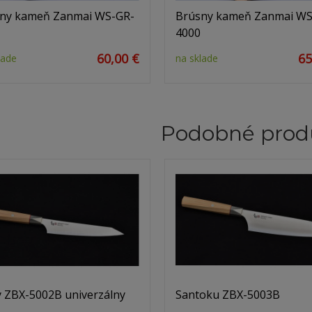
ny kameň Zanmai WS-GR-
Brúsny kameň Zanmai WS
4000
60,00 €
65
lade
na sklade
Podobné prod
y ZBX-5002B univerzálny
Santoku ZBX-5003B