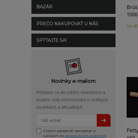
Brús
BAZÁR
1000
PREČO NAKUPOVAŤ U NÁS
na sk
SPÝTAJTE SA!
Novinky e-mailom
Prihláste sa do nášho newslettra a
budete vždy informovaní o všetkých
novinkách a aktualitách.
Pett
Chcem odoberať newsletter a
súhlasím so
spracovaním osobných
nôž