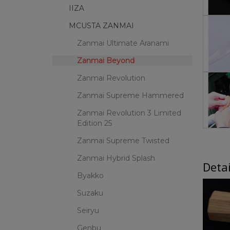
IIZA
MCUSTA ZANMAI
Zanmai Ultimate Aranami
Zanmai Beyond
Zanmai Revolution
Zanmai Supreme Hammered
Zanmai Revolution 3 Limited
Edition 25
Zanmai Supreme Twisted
Zanmai Hybrid Splash
Deta
Byakko
Suzaku
Seiryu
Genbu