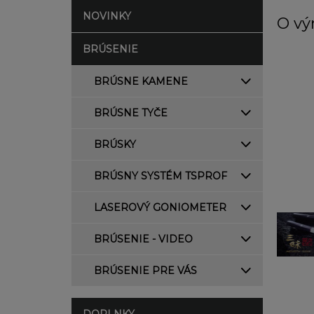
NOVINKY
O vý
BRÚSENIE
BRÚSNE KAMENE
BRÚSNE TYČE
BRÚSKY
BRÚSNY SYSTÉM TSPROF
LASEROVÝ GONIOMETER
BRÚSENIE - VIDEO
BRÚSENIE PRE VÁS