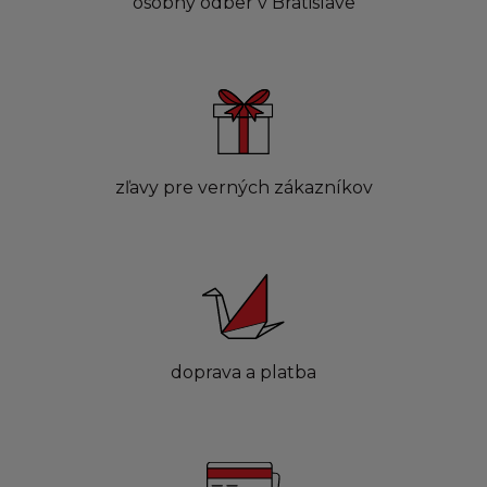
osobný odber v Bratislave
zľavy pre verných zákazníkov
doprava a platba