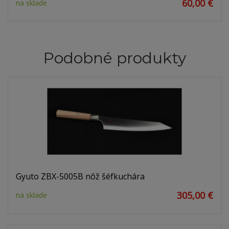
60,00 €
na sklade
Podobné produkty
Gyuto ZBX-5005B nôž šéfkuchára
305,00 €
na sklade