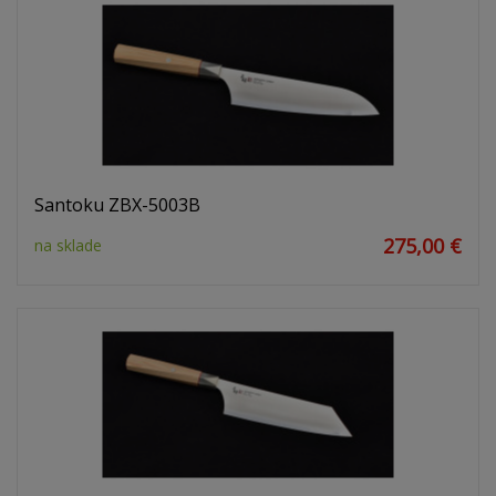
Santoku ZBX-5003B
275,00 €
na sklade