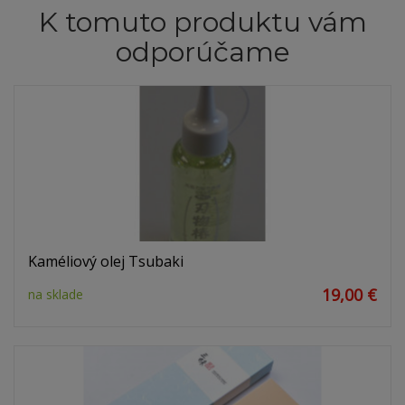
K tomuto produktu vám
odporúčame
Kaméliový olej Tsubaki
19,00 €
na sklade