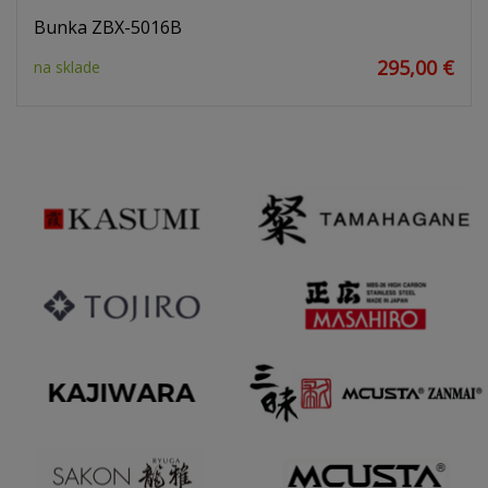
Bunka ZBX-5016B
295,00 €
na sklade