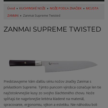
Úvod
KUCHYNSKÉ NOŽE
NOŽE PODĽA ZNAČIEK
MCUSTA
ZANMAI
Zanmai Supreme Twisted
ZANMAI SUPREME TWISTED
Predstavujeme Vám ďalšiu sériu nožov značky Zanmai s
prívlastkom Supreme. Týmto puncom výrobca označuje len tie
najčistokrvnejšie kusy zo svojho šlachteného chovu. Nože
spĺňajú tie najprísnejšie kritéria kladené na materiál,
spracovanie, ergonomiu, výkon a estetiku. Nie náhodou boli