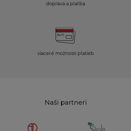
doprava a platba
viaceré možnosti platieb
Naši partneri