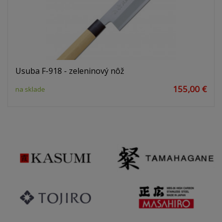
Usuba F-918 - zeleninový nôž
155,00 €
na sklade