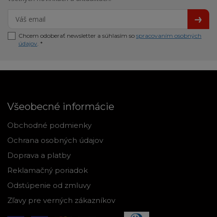
Chcem odoberať newsletter a súhlasím so
spracovaním osobných
údajov
. *
Všeobecné informácie
Obchodné podmienky
Ochrana osobných údajov
Doprava a platby
Reklamačný poriadok
Odstúpenie od zmluvy
Zľavy pre verných zákazníkov