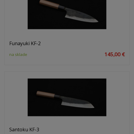
Funayuki KF-2
145,00 €
na sklade
Santoku KF-3