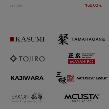
160,00 €
na sklade