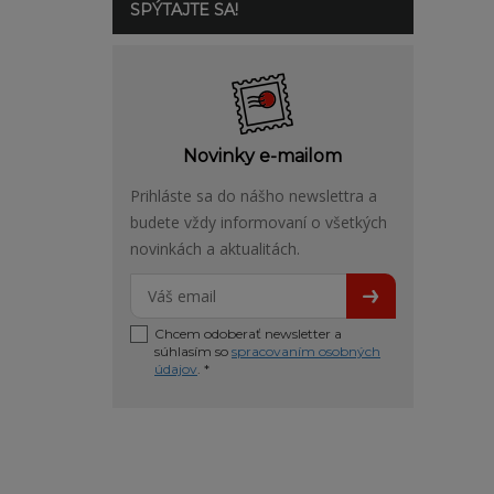
SPÝTAJTE SA!
Novinky e-mailom
Prihláste sa do nášho newslettra a
budete vždy informovaní o všetkých
novinkách a aktualitách.
Chcem odoberať newsletter a
súhlasím so
spracovaním osobných
údajov
. *