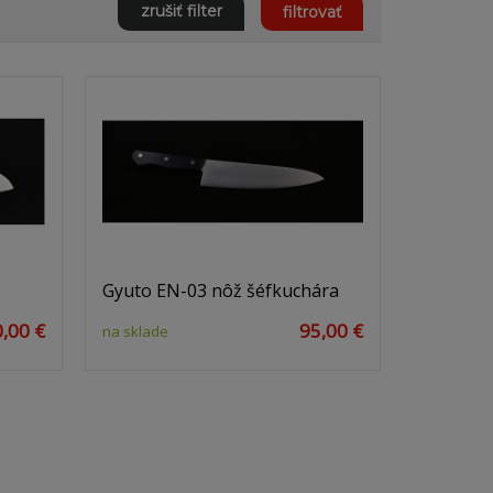
zrušiť filter
filtrovať
Gyuto EN-03 nôž šéfkuchára
,00 €
95,00 €
na sklade