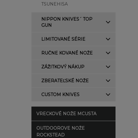
TSUNEHISA
NIPPON KNIVES´ TOP
GUN
LIMITOVANÉ SÉRIE
RUČNE KOVANÉ NOŽE
ZÁŽITKOVÝ NÁKUP
ZBERATEĽSKÉ NOŽE
CUSTOM KNIVES
VRECKOVÉ NOŽE MCUSTA
OUTDOOROVE NOŽE
ROCKSTEAD