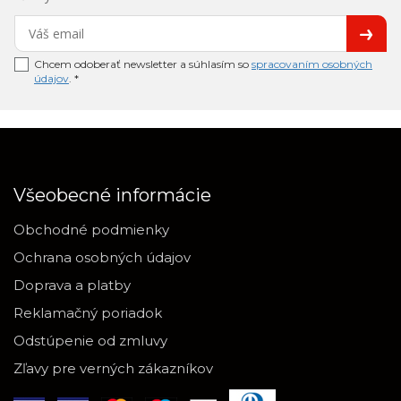
Chcem odoberať newsletter a súhlasím so
spracovaním osobných
údajov
. *
Všeobecné informácie
Obchodné podmienky
Ochrana osobných údajov
Doprava a platby
Reklamačný poriadok
Odstúpenie od zmluvy
Zľavy pre verných zákazníkov