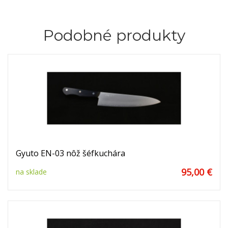
Podobné produkty
Gyuto EN-03 nôž šéfkuchára
95,00 €
na sklade