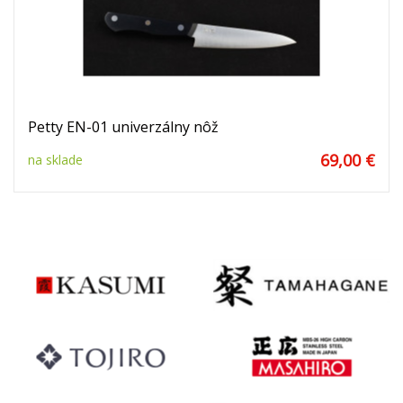
Petty EN-01 univerzálny nôž
69,00 €
na sklade