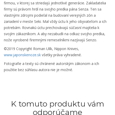
firmou, v ktorej sa striedajú jednotlivé generácie. Zakladatelia
firmy sú právom hrdí na svojho predka pána Senza. Ten sa
vlastnými zdrojmi podieľal na budovaní verejných zón a
zariadení v meste Seki. Mal vždy úctu k jeho obyvateľom a ich
potrebám. Rovnakú úctu prechovávajú súčasní majitelia k
svojím zákazníkom. A aby nezabudli na odkaz svojho predka,
nože vyrobené firemnými remeselníkmi nazývajú Senzo.
©2019 Copyright Roman Ulík, Nippon Knives,
www.japonskenoze.sk
všetky práva vyhradené.
Fotografie a texty sú chránené autorským zákonom a ich
použitie bez súhlasu autora nie je možné.
K tomuto produktu vám
odporúčame