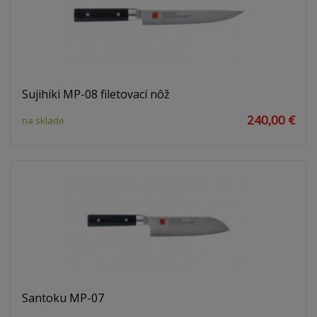
Sujihiki MP-08 filetovací nôž
240,00 €
na sklade
Santoku MP-07