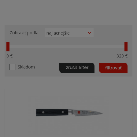
Zobraziť podľa
0 €
320 €
Skladom
zrušiť filter
filtrovať