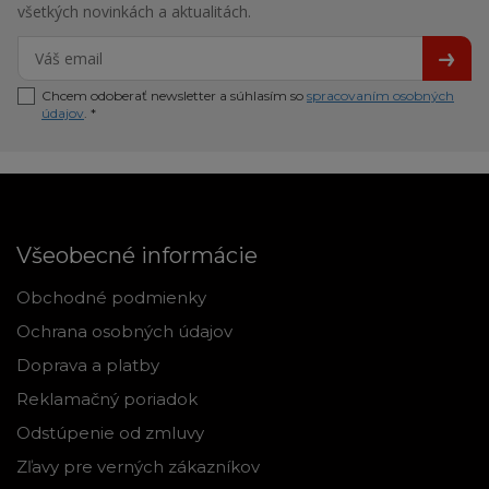
všetkých novinkách a aktualitách.
Chcem odoberať newsletter a súhlasím so
spracovaním osobných
údajov
. *
Všeobecné informácie
Obchodné podmienky
Ochrana osobných údajov
Doprava a platby
Reklamačný poriadok
Odstúpenie od zmluvy
Zľavy pre verných zákazníkov