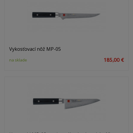
Vykosťovací nôž MP-05
185,00 €
na sklade