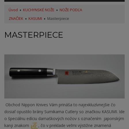
Úvod
KUCHYNSKÉ NOŽE
NOŽE PODĽA
ZNAČIEK
KASUMI
Masterpiece
MASTERPIECE
Obchod Nippon Knives Vám prináša to najexkluzívnejšie čo
dosiaľ opustilo brány Sumikama Cutlery so značkou KASUMI. Ide
o špeciálnu edíciu damaškových nožov s označením japonským
kanji znakom
, čo v preklade veľmi výstižne znamená