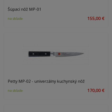
Šúpací nôž MP-01
155,00 €
na sklade
Petty MP-02 - univerzálny kuchynský nôž
170,00 €
na sklade