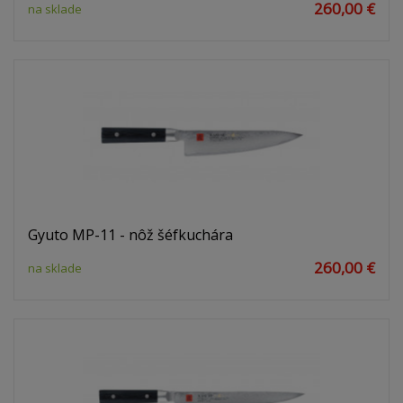
260,00 €
na sklade
Gyuto MP-11 - nôž šéfkuchára
260,00 €
na sklade