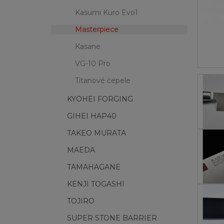
Kasumi Kuro Evo1
Masterpiece
Kasane
VG-10 Pro
Titanové čepele
KYOHEI FORGING
GIHEI HAP40
TAKEO MURATA
MAEDA
TAMAHAGANE
KENJI TOGASHI
TOJIRO
SUPER STONE BARRIER