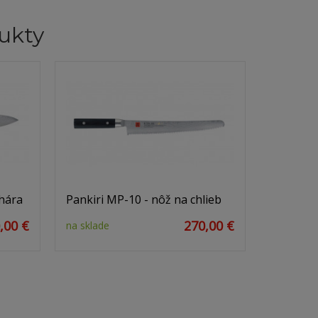
ukty
hára
Pankiri MP-10 - nôž na chlieb
,00 €
270,00 €
na sklade