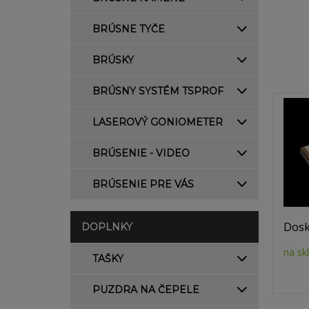
BRÚSNE TYČE
BRÚSKY
BRÚSNY SYSTÉM TSPROF
LASEROVÝ GONIOMETER
BRÚSENIE - VIDEO
BRÚSENIE PRE VÁS
Dosk
DOPLNKY
na sk
TAŠKY
PUZDRA NA ČEPELE