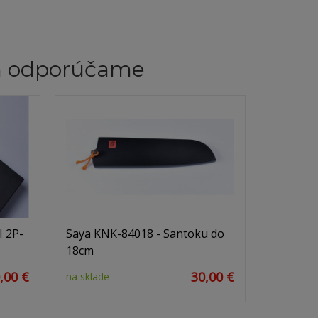
m odporúčame
 2P-
Saya KNK-84018 - Santoku do
18cm
,00 €
30,00 €
na sklade