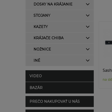
DOSKY NA KRÁJANIE
STOJANY
KAZETY
KRÁJAČE CHIBA
NOŽNICE
INÉ
Sash
VIDEO
na sk
BAZÁR
PREČO NAKUPOVAŤ U NÁS