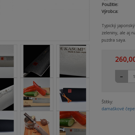
Použitie:
Výrobca:
Typický japonský
zeleniny, ale aj
puzdra saya.
260,0
-
Štítky:
damaškové čepe