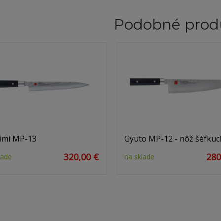
Podobné prod
imi MP-13
Gyuto MP-12 - nôž šéfkuc
320,00 €
280
lade
na sklade