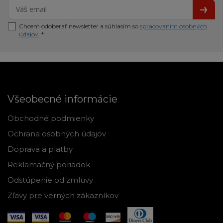
Chcem odoberať newsletter a súhlasím so
spracovaním osobných
údajov
. *
Všeobecné informácie
Obchodné podmienky
Ochrana osobných údajov
Doprava a platby
Reklamačný poriadok
Odstúpenie od zmluvy
Zľavy pre verných zákazníkov