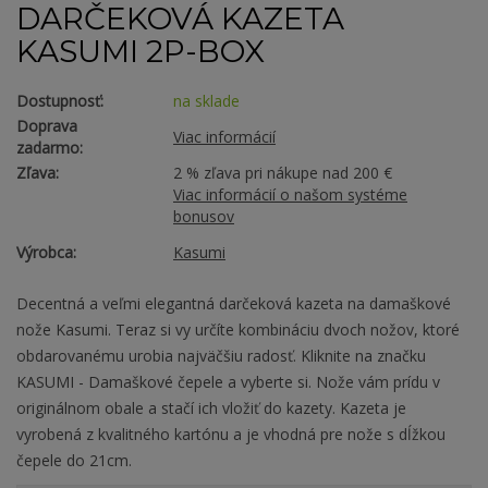
DARČEKOVÁ KAZETA
KASUMI 2P-BOX
Dostupnosť:
na sklade
Doprava
Viac informácií
zadarmo:
Zľava:
2 % zľava pri nákupe nad 200 €
Viac informácií o našom systéme
bonusov
Výrobca:
Kasumi
Decentná a veľmi elegantná darčeková kazeta na damaškové
nože Kasumi. Teraz si vy určíte kombináciu dvoch nožov, ktoré
obdarovanému urobia najväčšiu radosť. Kliknite na značku
KASUMI - Damaškové čepele a vyberte si. Nože vám prídu v
originálnom obale a stačí ich vložiť do kazety. Kazeta je
vyrobená z kvalitného kartónu a je vhodná pre nože s dĺžkou
čepele do 21cm.