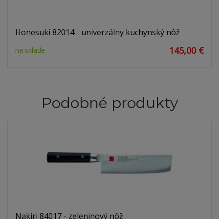
Honesuki 82014 - univerzálny kuchynský nôž
145,00 €
na sklade
Podobné produkty
Nakiri 84017 - zeleninový nôž