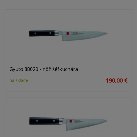
Gyuto 88020 - nôž šéfkuchára
190,00 €
na sklade