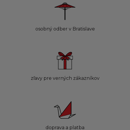
osobný odber v Bratislave
zľavy pre verných zákazníkov
doprava a platba