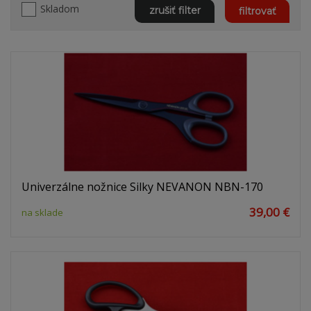
Skladom
zrušiť filter
filtrovať
Univerzálne nožnice Silky NEVANON NBN-170
39,00 €
na sklade