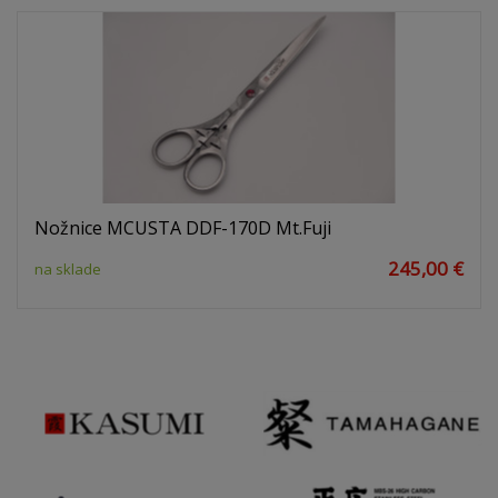
Nožnice MCUSTA DDF-170D Mt.Fuji
245,00 €
na sklade