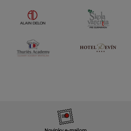
Novinky e-mailom