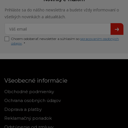
Prihláste sa do nášho newslettra a budete vždy informovaní o
všetkých novinkách a aktualitách.
Chcem odoberať newsletter a súhlasím so
spracovaním osobných
údajov
. *
Všeobecné informácie
Obchodné podmienky
Ochrana osobných údajov
Doprava a platby
Reklamačný poriadok
Odstúpenie od zmluvy