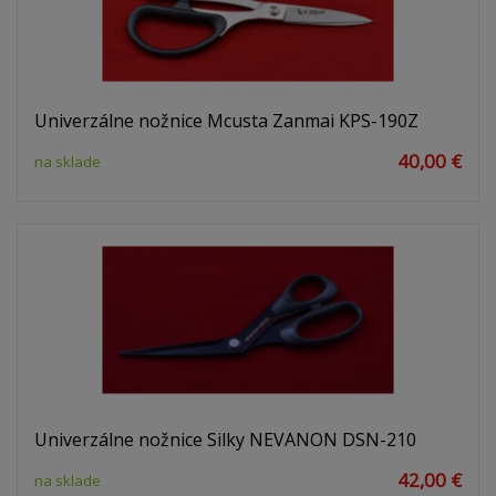
Univerzálne nožnice Mcusta Zanmai KPS-190Z
40,00 €
na sklade
Univerzálne nožnice Silky NEVANON DSN-210
42,00 €
na sklade