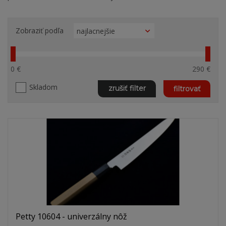
Zobraziť podľa
0 €
290 €
Skladom
zrušiť filter
filtrovať
Petty 10604 - univerzálny nôž