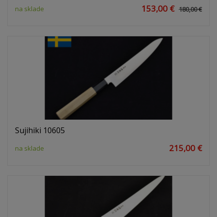
153,00 €
na sklade
180,00 €
Sujihiki 10605
215,00 €
na sklade