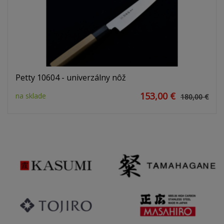
Petty 10604 - univerzálny nôž
153,00 €
na sklade
180,00 €