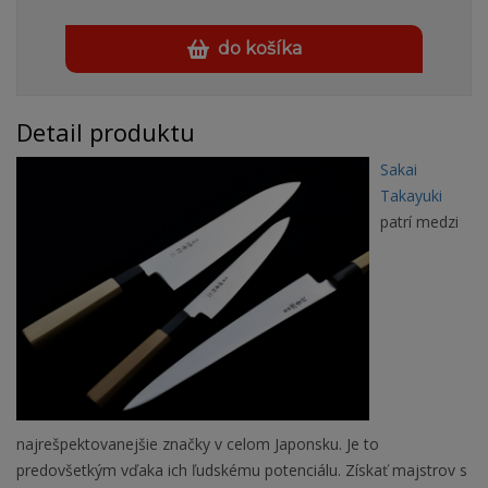
do košíka
Detail produktu
Sakai
Takayuki
patrí medzi
najrešpektovanejšie značky v celom Japonsku. Je to
predovšetkým vďaka ich ľudskému potenciálu. Získať majstrov s