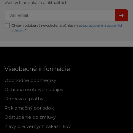
všetkých novinkách a aktualitách.
Chcem odoberať newsletter a súhlasím so
spracovaním osobných
údajov
. *
Všeobecné informácie
Obchodné podmienky
Ochrana osobných údajov
Doprava a platby
Reklamačný poriadok
Odstúpenie od zmluvy
Zľavy pre verných zákazníkov