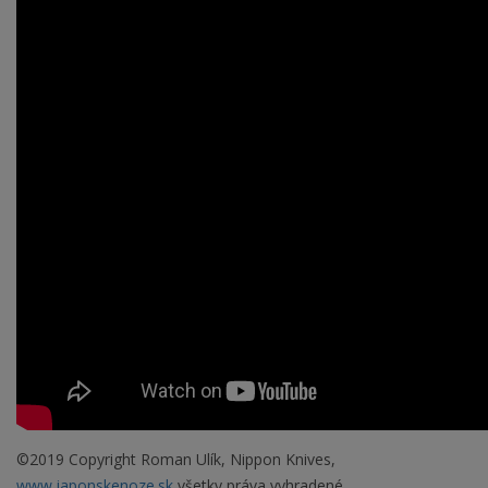
©2019 Copyright Roman Ulík, Nippon Knives,
www.japonskenoze.sk
všetky práva vyhradené.