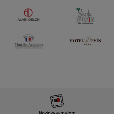
Novinky e-mailom