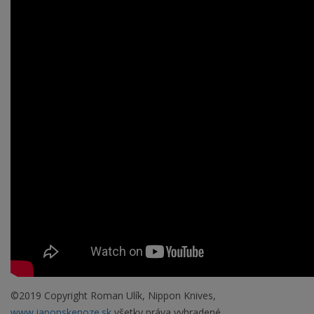
©2019 Copyright Roman Ulík, Nippon Knives,
www.japonskenoze.sk
všetky práva vyhradené.