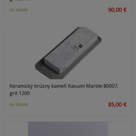
90,00 €
na sklade
Keramický brúsny kameň Kasumi Marble 80007,
grit 1200
85,00 €
na sklade