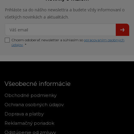
Prihláste sa do nášho newslettra a budete vždy informovaní o
všetkých novinkách a aktualitách.
Chcem odoberať newsletter a súhlasím so
spracovaním osobných
údajov
. *
Všeobecné informácie
Obchodné podmienky
Ochrana osobných údajov
Doprava a platby
Reklamačný poriadok
Odstúpenie od zmluvy