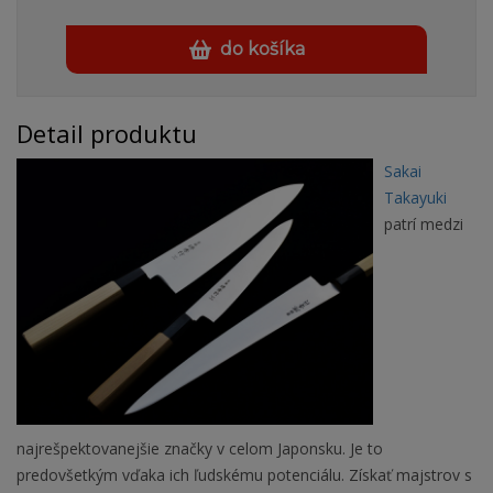
do košíka
Detail produktu
Sakai
Takayuki
patrí medzi
najrešpektovanejšie značky v celom Japonsku. Je to
predovšetkým vďaka ich ľudskému potenciálu. Získať majstrov s