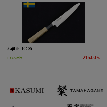
Sujihiki 10605
215,00 €
na sklade