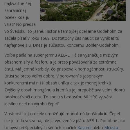
najkvalitnejšej
zahraničnej
ocele? Kde ju
vziať? No predsa
vo Švédsku, to jasné. História tamojšej oceliarne Uddeholm za
začala písať v roku 1668. Dostatočný čas naučiť sa vyrábať tú
najfajnovejšiu. Dnes je súčasťou koncernu Bohler-Uddeholm.
Voľba padla na super jemnú AEB-L. Tá sa vyznačuje mizivým
obsahom síry a fosforu a je preto považovaná za extrémne
čistú. Má jemné karbidy, čo prispieva k homogénnosti štruktúry.
Brúsi sa preto veľmi dobre. V porovnaní s japonskými
konkurentmi má nižší obsah uhlíka a tak je menej krehká.
Zvýšený obsah mangánu a kremíka jej prepožičiava veľmi dobrú
odolnosť voči oteru. To spolu s tvrdosťou 60 HRC vytvára
ideálnu oceľ na výrobu čepelí.
Vlastnosti tejto ocele umožňujú monolitnú konštrukciu. Čepeľ
nie je teda vrstvená, ale je vyrazená z plátu AEB-L. Podobne ako
to býva pri špeciálnych sériách značiek
Kasumi
alebo
Mcusta-